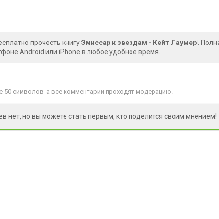
есплатно прочесть книгу
Эмиссар к звездам - Кейт Лаумер
!. Пол
фоне Android или iPhone в любое удобное время.
 50 символов, а все комментарии проходят модерацию.
 нет, но вы можете стать первым, кто поделится своим мнением!