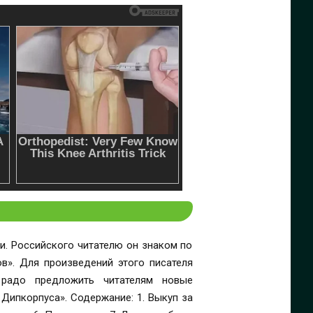
. Российского читателю он знаком по
ателя
о радо предложить читателям новые
ание: 1. Выкуп за