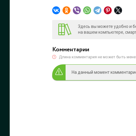
Здесь вы можете удобно и б
на вашем компьютере, смарт
Комментарии
Длина комментария не может быть менее
На данный момент комментариев