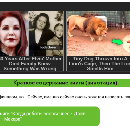
Краткое содержание книги (аннотация)
иналом, но... Сейчас, именно сейчас очень хочется написать за
ниги "Когда роботы человечнее - Дэйв
Макара"