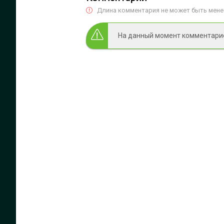
Длина комментария не может быть менее
На данный момент комментариев