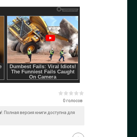
0
голосов
а
!. Полная версия книги доступна для