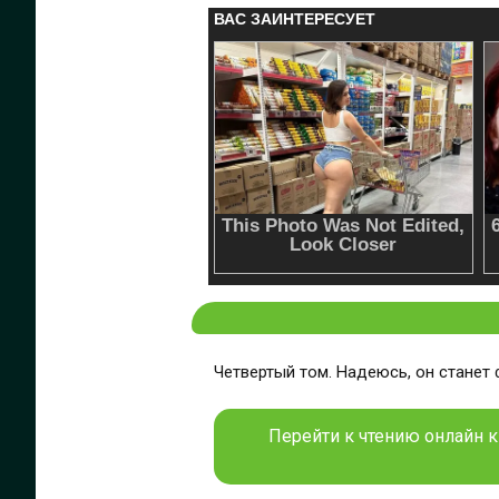
Четвертый том. Надеюсь, он станет ф
Перейти к чтению онлайн к