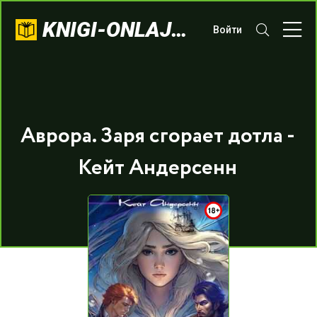
KNIGI-ONLAJN.COM
Войти
Аврора. Заря сгорает дотла -
Кейт Андерсенн