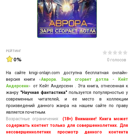
РЕЙТИНГ
0%
0
голосов
На сайте knigi-onlajn.com доступна бесплатная онлайн-
версия книги
«
Аврора. Заря сгорает дотла - Кейт
Андерсенн
»
от Кейт Андерсенн . Эта книга, отнесенная к
жанру
"Научная фантастика"
пользуется популярностью у
современных читателей, и ее место в коллекции
произведений данного жанра на нашем сайте по праву
является почетным.
Возрастные ограничения:
(18+) Внимание! Книга может
содержать контент только для совершеннолетних. Для
несовершеннолетних просмотр данного контента