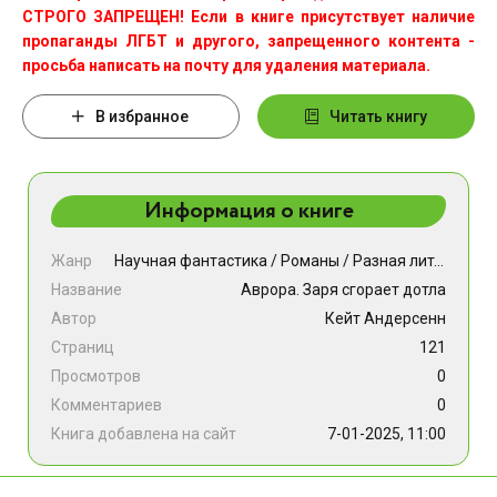
СТРОГО ЗАПРЕЩЕН! Если в книге присутствует наличие
пропаганды ЛГБТ и другого, запрещенного контента -
просьба написать на почту для удаления материала.
В избранное
Читать книгу
Информация о книге
Жанр
Научная фантастика
/
Романы
/
Разная литература
Название
Аврора. Заря сгорает дотла
Автор
Кейт Андерсенн
Страниц
121
Просмотров
0
Комментариев
0
Книга добавлена на сайт
7-01-2025, 11:00