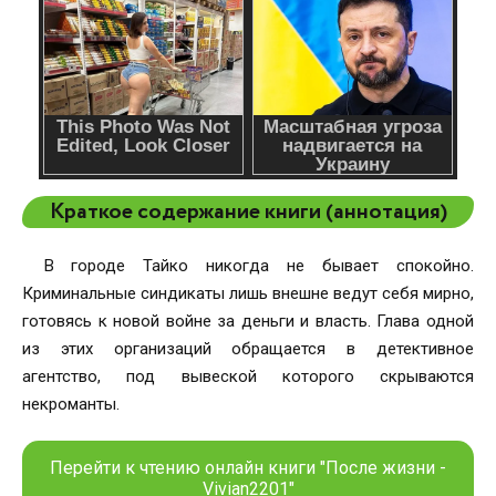
Краткое содержание книги (аннотация)
В городе Тайко никогда не бывает спокойно.
Криминальные синдикаты лишь внешне ведут себя мирно,
готовясь к новой войне за деньги и власть. Глава одной
из этих организаций обращается в детективное
агентство, под вывеской которого скрываются
некроманты.
Перейти к чтению онлайн книги "После жизни -
Vivian2201"