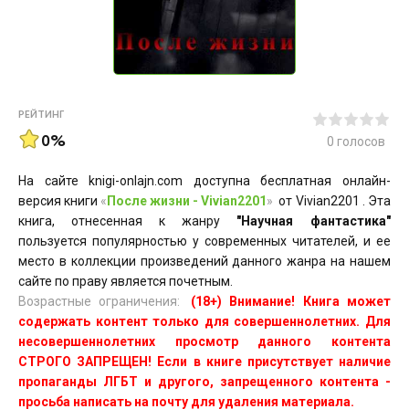
РЕЙТИНГ
0%
0
голосов
На сайте knigi-onlajn.com доступна бесплатная онлайн-
версия книги
«
После жизни - Vivian2201
»
от Vivian2201 . Эта
книга, отнесенная к жанру
"Научная фантастика"
пользуется популярностью у современных читателей, и ее
место в коллекции произведений данного жанра на нашем
сайте по праву является почетным.
Возрастные ограничения:
(18+) Внимание! Книга может
содержать контент только для совершеннолетних. Для
несовершеннолетних просмотр данного контента
СТРОГО ЗАПРЕЩЕН! Если в книге присутствует наличие
пропаганды ЛГБТ и другого, запрещенного контента -
просьба написать на почту для удаления материала.