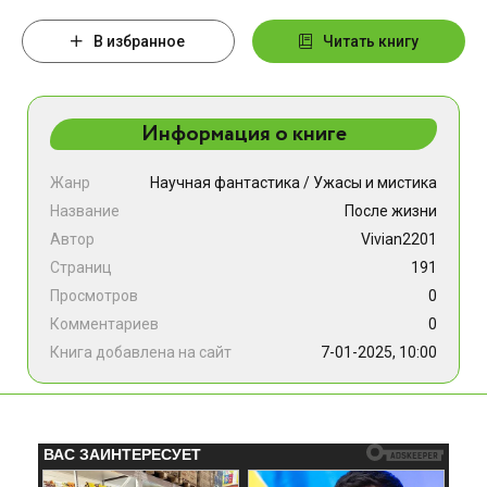
В избранное
Читать книгу
Информация о книге
Жанр
Научная фантастика
/
Ужасы и мистика
Название
После жизни
Автор
Vivian2201
Страниц
191
Просмотров
0
Комментариев
0
Книга добавлена на сайт
7-01-2025, 10:00