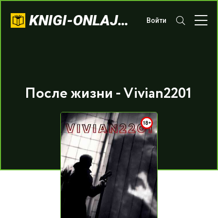
KNIGI-ONLAJN.COM
Войти
После жизни - Vivian2201