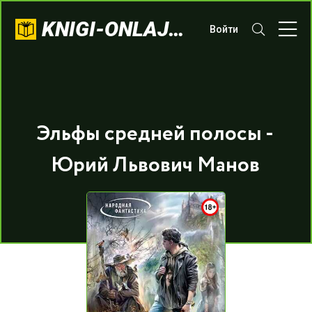
KNIGI-ONLAJN.COM
Войти
Эльфы средней полосы -
Юрий Львович Манов