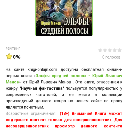
РЕЙТИНГ
0%
0
голосов
На сайте knigi-onlajn.com доступна бесплатная онлайн-
версия книги
«
Эльфы средней полосы - Юрий Львович
Манов
»
от Юрий Львович Манов . Эта книга, отнесенная к
жанру
"Научная фантастика"
пользуется популярностью у
современных читателей, и ее место в коллекции
произведений данного жанра на нашем сайте по праву
является почетным.
Возрастные ограничения:
(18+) Внимание! Книга может
содержать контент только для совершеннолетних. Для
несовершеннолетних просмотр данного контента