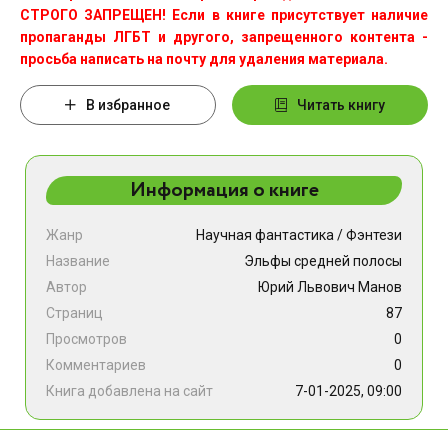
СТРОГО ЗАПРЕЩЕН! Если в книге присутствует наличие
пропаганды ЛГБТ и другого, запрещенного контента -
просьба написать на почту для удаления материала.
В избранное
Читать книгу
Информация о книге
Жанр
Научная фантастика
/
Фэнтези
Название
Эльфы средней полосы
Автор
Юрий Львович Манов
Страниц
87
Просмотров
0
Комментариев
0
Книга добавлена на сайт
7-01-2025, 09:00