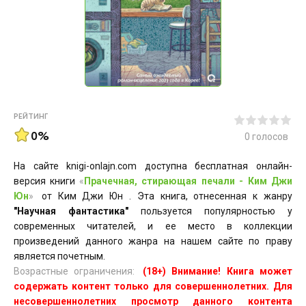
РЕЙТИНГ
0%
0
голосов
На сайте knigi-onlajn.com доступна бесплатная онлайн-
версия книги
«
Прачечная, стирающая печали - Ким Джи
Юн
»
от Ким Джи Юн . Эта книга, отнесенная к жанру
"Научная фантастика"
пользуется популярностью у
современных читателей, и ее место в коллекции
произведений данного жанра на нашем сайте по праву
является почетным.
Возрастные ограничения:
(18+) Внимание! Книга может
содержать контент только для совершеннолетних. Для
несовершеннолетних просмотр данного контента