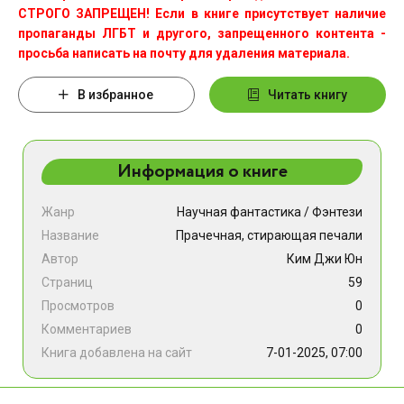
СТРОГО ЗАПРЕЩЕН! Если в книге присутствует наличие
пропаганды ЛГБТ и другого, запрещенного контента -
просьба написать на почту для удаления материала.
В избранное
Читать книгу
Информация о книге
Жанр
Научная фантастика
/
Фэнтези
Название
Прачечная, стирающая печали
Автор
Ким Джи Юн
Страниц
59
Просмотров
0
Комментариев
0
Книга добавлена на сайт
7-01-2025, 07:00