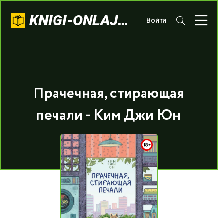
KNIGI-ONLAJN.COM
Войти
Прачечная, стирающая
печали - Ким Джи Юн