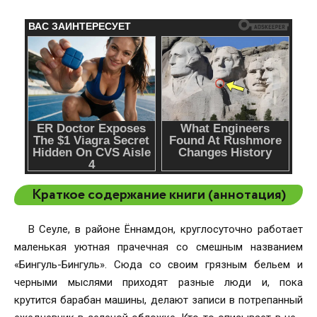
Краткое содержание книги (аннотация)
В Сеуле, в районе Ённамдон, круглосуточно работает
маленькая уютная прачечная со смешным названием
«Бингуль-Бингуль». Сюда со своим грязным бельем и
черными мыслями приходят разные люди и, пока
крутится барабан машины, делают записи в потрепанный