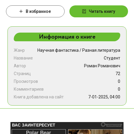
В избранное
Читать книгу
Информация о книге
Жанр
Научная фантастика
/
Разная литература
Название
Студент
Автор
Роман Романович
Страниц
72
Просмотров
0
Комментариев
0
Книга добавлена на сайт
7-01-2025, 04:00