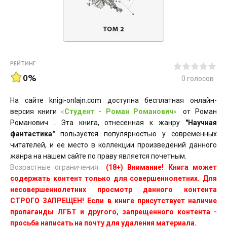
РЕЙТИНГ
0%
0
голосов
На сайте knigi-onlajn.com доступна бесплатная онлайн-
версия книги
«
Студент - Роман Романович
»
от Роман
Романович . Эта книга, отнесенная к жанру
"Научная
фантастика"
пользуется популярностью у современных
читателей, и ее место в коллекции произведений данного
жанра на нашем сайте по праву является почетным.
Возрастные ограничения:
(18+) Внимание! Книга может
содержать контент только для совершеннолетних. Для
несовершеннолетних просмотр данного контента
СТРОГО ЗАПРЕЩЕН! Если в книге присутствует наличие
пропаганды ЛГБТ и другого, запрещенного контента -
просьба написать на почту для удаления материала.