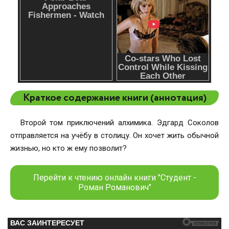
Краткое содержание книги (аннотация)
Второй том приключений алхимика. Эдгард Соколов
отправляется на учёбу в столицу. Он хочет жить обычной
жизнью, но кто ж ему позволит?
Перейти к чтению онлайн книги "Студент -
Роман Романович"