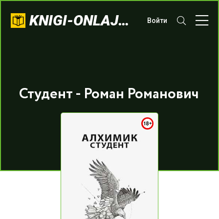
KNIGI-ONLAJN.COM
Войти
Студент - Роман Романович