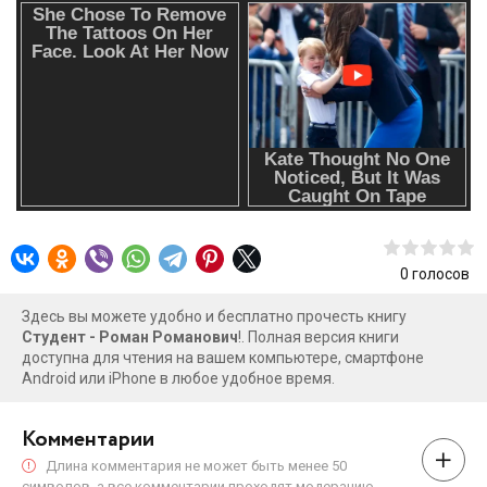
0
голосов
Здесь вы можете удобно и бесплатно прочесть книгу
Студент - Роман Романович
!. Полная версия книги
доступна для чтения на вашем компьютере, смартфоне
Android или iPhone в любое удобное время.
Комментарии
Длина комментария не может быть менее 50
символов, а все комментарии проходят модерацию.