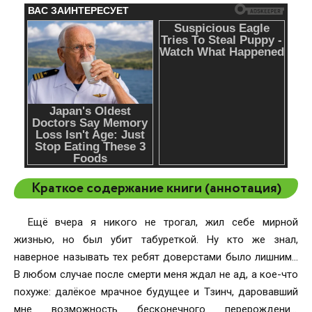
Краткое содержание книги (аннотация)
Ещё вчера я никого не трогал, жил себе мирной
жизнью, но был убит табуреткой. Ну кто же знал,
наверное называть тех ребят доверстами было лишним…
В любом случае после смерти меня ждал не ад, а кое-что
похуже: далёкое мрачное будущее и Тзинч, даровавший
мне возможность бесконечного перерождения,