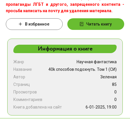
пропаганды ЛГБТ и другого, запрещенного контента -
просьба написать на почту для удаления материала.
В избранное
Читать книгу
Информация о книге
Жанр
Научная фантастика
Название
40k способов подохнуть. Том 1 (СИ)
Автор
Зеленая
Страниц
85
Просмотров
0
Комментариев
0
Книга добавлена на сайт
6-01-2025, 19:00