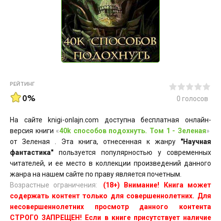
РЕЙТИНГ
0%
0
голосов
На сайте knigi-onlajn.com доступна бесплатная онлайн-
версия книги
«
40k способов подохнуть. Том 1 - Зеленая
»
от Зеленая . Эта книга, отнесенная к жанру
"Научная
фантастика"
пользуется популярностью у современных
читателей, и ее место в коллекции произведений данного
жанра на нашем сайте по праву является почетным.
Возрастные ограничения:
(18+) Внимание! Книга может
содержать контент только для совершеннолетних. Для
несовершеннолетних просмотр данного контента
СТРОГО ЗАПРЕЩЕН! Если в книге присутствует наличие