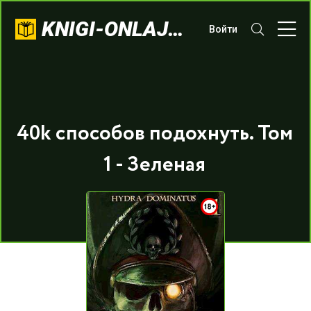
KNIGI-ONLAJN.COM
Войти
40k способов подохнуть. Том
1 - Зеленая