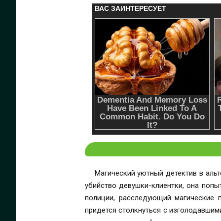
Магический уютный детектив в аль
убийство девушки-клиентки, она попыт
полиции, расследующий магические п
придется столкнуться с изголодавшим