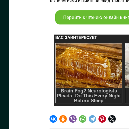
технологиями и выйти на след таинств
Перейти к чтению онлайн кни