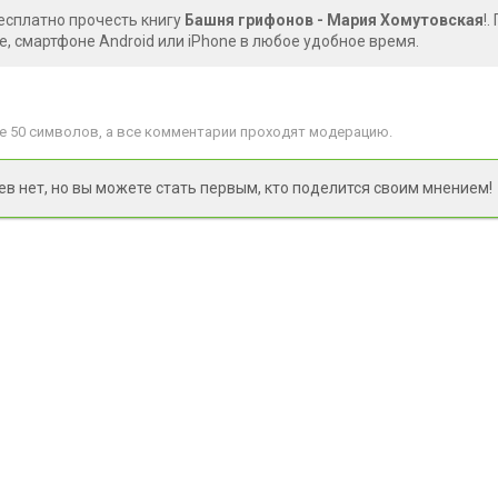
есплатно прочесть книгу
Башня грифонов - Мария Хомутовская
!
, смартфоне Android или iPhone в любое удобное время.
 50 символов, а все комментарии проходят модерацию.
 нет, но вы можете стать первым, кто поделится своим мнением!