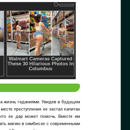
на жизнь гаданиями. Увидев в будущем
 месте преступления ее застал капитан
 что ее дар может помочь. Вместе им
вать магию в симбиозе с современными