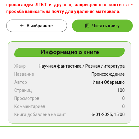
пропаганды ЛГБТ и другого, запрещенного контента -
просьба написать на почту для удаления материала.
В избранное
Читать книгу
Информация о книге
Жанр
Научная фантастика
/
Разная литература
Название
Происхождение
Автор
Иван Оберемко
Страниц
100
Просмотров
0
Комментариев
0
Книга добавлена на сайт
6-01-2025, 15:00