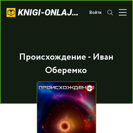
KNIGI-ONLAJN.COM
Войти
Происхождение - Иван
Оберемко