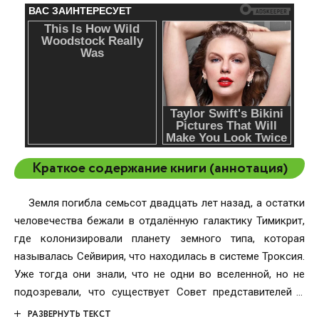
Краткое содержание книги (аннотация)
Земля погибла семьсот двадцать лет назад, а остатки
человечества бежали в отдалённую галактику Тимикрит,
где колонизировали планету земного типа, которая
называлась Сейвирия, что находилась в системе Троксия.
Уже тогда они знали, что не одни во вселенной, но не
подозревали, что существует Совет представителей в
состав которого входят десятки рас, образуя
РАЗВЕРНУТЬ ТЕКСТ