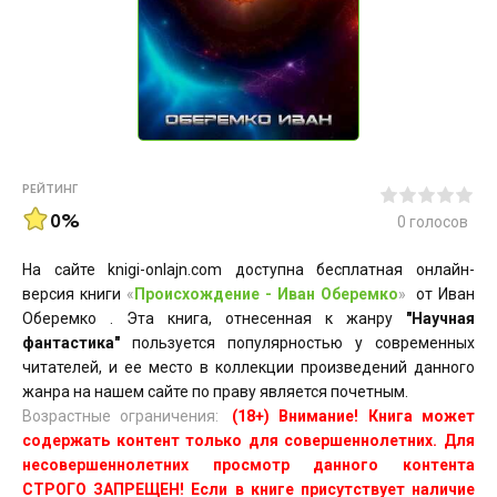
РЕЙТИНГ
0%
0
голосов
На сайте knigi-onlajn.com доступна бесплатная онлайн-
версия книги
«
Происхождение - Иван Оберемко
»
от Иван
Оберемко . Эта книга, отнесенная к жанру
"Научная
фантастика"
пользуется популярностью у современных
читателей, и ее место в коллекции произведений данного
жанра на нашем сайте по праву является почетным.
Возрастные ограничения:
(18+) Внимание! Книга может
содержать контент только для совершеннолетних. Для
несовершеннолетних просмотр данного контента
СТРОГО ЗАПРЕЩЕН! Если в книге присутствует наличие