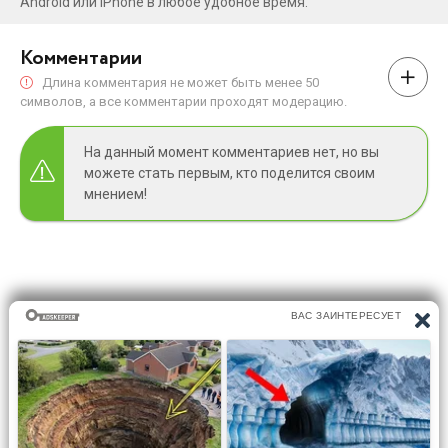
Android или iPhone в любое удобное время.
Комментарии
Длина комментария не может быть менее 50
символов, а все комментарии проходят модерацию.
На данный момент комментариев нет, но вы
можете стать первым, кто поделится своим
мнением!