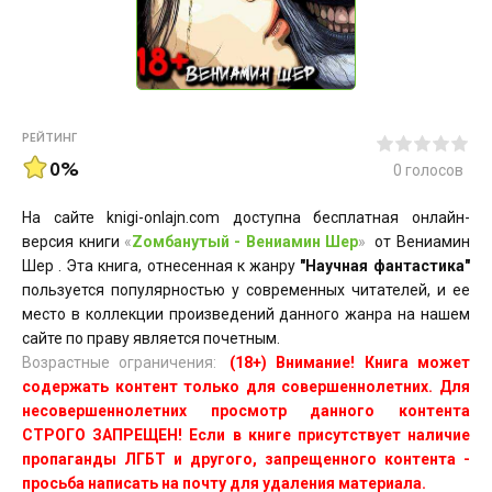
РЕЙТИНГ
0%
0
голосов
На сайте knigi-onlajn.com доступна бесплатная онлайн-
версия книги
«
Zомбанутый - Вениамин Шер
»
от Вениамин
Шер . Эта книга, отнесенная к жанру
"Научная фантастика"
пользуется популярностью у современных читателей, и ее
место в коллекции произведений данного жанра на нашем
сайте по праву является почетным.
Возрастные ограничения:
(18+) Внимание! Книга может
содержать контент только для совершеннолетних. Для
несовершеннолетних просмотр данного контента
СТРОГО ЗАПРЕЩЕН! Если в книге присутствует наличие
пропаганды ЛГБТ и другого, запрещенного контента -
просьба написать на почту для удаления материала.