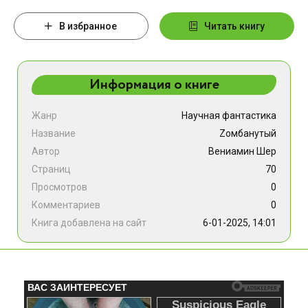
В избранное
Читать книгу
Информация о книге
Жанр
Научная фантастика
Название
Zомбанутый
Автор
Вениамин Шер
Страниц
70
Просмотров
0
Комментариев
0
Книга добавлена на сайт
6-01-2025, 14:01