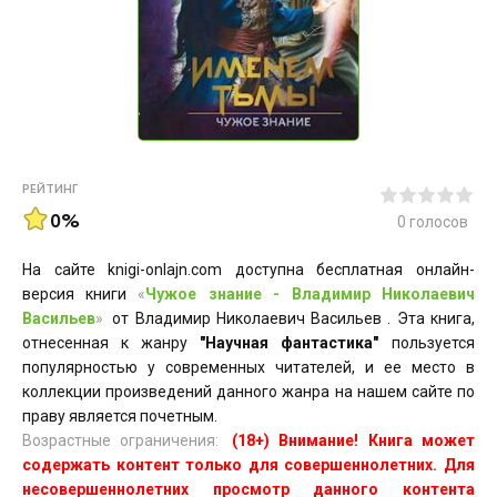
РЕЙТИНГ
0%
0
голосов
На сайте knigi-onlajn.com доступна бесплатная онлайн-
версия книги
«
Чужое знание - Владимир Николаевич
Васильев
»
от Владимир Николаевич Васильев . Эта книга,
отнесенная к жанру
"Научная фантастика"
пользуется
популярностью у современных читателей, и ее место в
коллекции произведений данного жанра на нашем сайте по
праву является почетным.
Возрастные ограничения:
(18+) Внимание! Книга может
содержать контент только для совершеннолетних. Для
несовершеннолетних просмотр данного контента