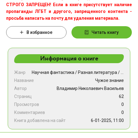
СТРОГО ЗАПРЕЩЕН! Если в книге присутствует наличие
пропаганды ЛГБТ и другого, запрещенного контента -
просьба написать на почту для удаления материала.
В избранное
Читать книгу
Информация о книге
Жанр
Научная фантастика
/
Разная литература
/
Фэнтези
Название
Чужое знание
Автор
Владимир Николаевич Васильев
Страниц
62
Просмотров
0
Комментариев
0
Книга добавлена на сайт
6-01-2025, 11:00