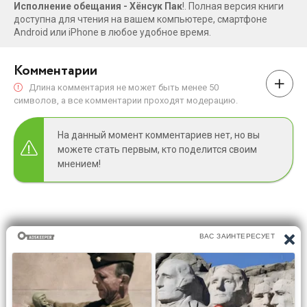
Исполнение обещания - Хёнсук Пак
!. Полная версия книги
доступна для чтения на вашем компьютере, смартфоне
Android или iPhone в любое удобное время.
Комментарии
Длина комментария не может быть менее 50
символов, а все комментарии проходят модерацию.
На данный момент комментариев нет, но вы
можете стать первым, кто поделится своим
мнением!