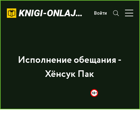
KNIGI-ONLAJN.COM
Войти
Исполнение обещания -
Хёнсук Пак