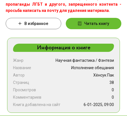
пропаганды ЛГБТ и другого, запрещенного контента -
просьба написать на почту для удаления материала.
В избранное
Читать книгу
Информация о книге
Жанр
Научная фантастика
/
Фэнтези
Название
Исполнение обещания
Автор
Хёнсук Пак
Страниц
38
Просмотров
0
Комментариев
0
Книга добавлена на сайт
6-01-2025, 09:00