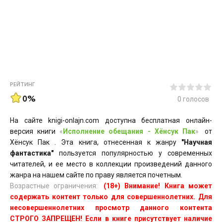
РЕЙТИНГ
0%
0
голосов
На сайте knigi-onlajn.com доступна бесплатная онлайн-
версия книги
«
Исполнение обещания - Хёнсук Пак
»
от
Хёнсук Пак . Эта книга, отнесенная к жанру
"Научная
фантастика"
пользуется популярностью у современных
читателей, и ее место в коллекции произведений данного
жанра на нашем сайте по праву является почетным.
Возрастные ограничения:
(18+) Внимание! Книга может
содержать контент только для совершеннолетних. Для
несовершеннолетних просмотр данного контента
СТРОГО ЗАПРЕЩЕН! Если в книге присутствует наличие