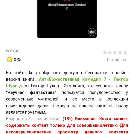
РЕЙТИНГ
0%
0
голосов
На сайте knigi-onlajn.com доступна бесплатная онлайн-
версия книги
«
АнтиБожественная комедия 7 - Гектор
Шульц
»
от Гектор Шульц . Эта книга, отнесенная к жанру
"Научная фантастика"
пользуется популярностью у
современных читателей, и ее место в коллекции
произведений данного жанра на нашем сайте по праву
является почетным.
Возрастные ограничения:
(18+) Внимание! Книга может
содержать контент только для совершеннолетних. Для
несовершеннолетних просмотр данного контента