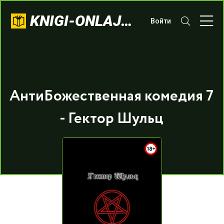
KNIGI-ONLAJN.COM
Войти
АнтиБожественная комедия 7
- Гектор Шульц