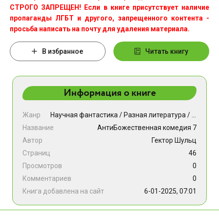
СТРОГО ЗАПРЕЩЕН! Если в книге присутствует наличие
пропаганды ЛГБТ и другого, запрещенного контента -
просьба написать на почту для удаления материала.
В избранное
Читать книгу
Информация о книге
Жанр
Научная фантастика
/
Разная литература
/
Фэнтези
Название
АнтиБожественная комедия 7
Автор
Гектор Шульц
Страниц
46
Просмотров
0
Комментариев
0
Книга добавлена на сайт
6-01-2025, 07:01