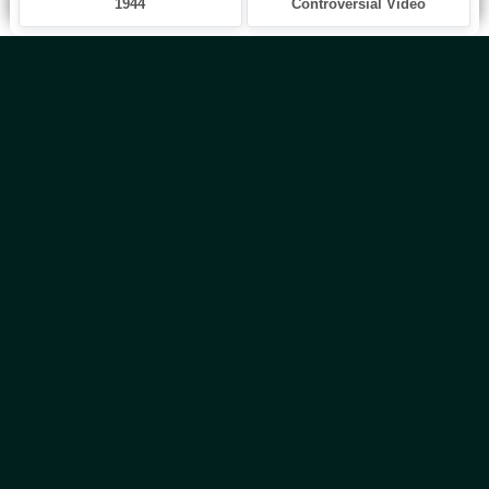
Главная
Новинки
Все Авторы
Блог
ТОП 100