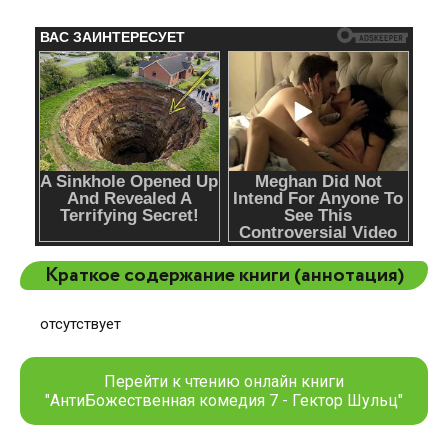
Краткое содержание книги (аннотация)
отсутствует
Перейти к чтению онлайн книги
"АнтиБожественная комедия 7 - Гектор Шульц"