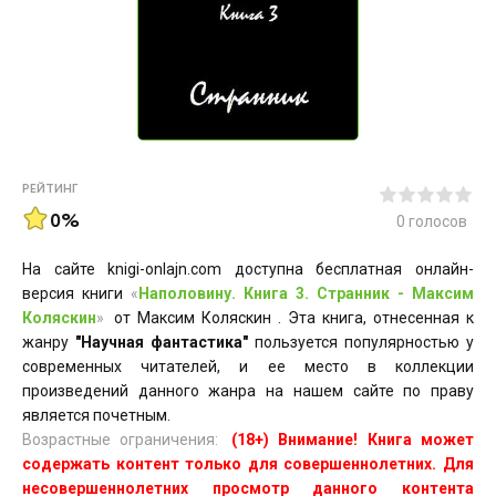
РЕЙТИНГ
0%
0
голосов
На сайте knigi-onlajn.com доступна бесплатная онлайн-
версия книги
«
Наполовину. Книга 3. Странник - Максим
Коляскин
»
от Максим Коляскин . Эта книга, отнесенная к
жанру
"Научная фантастика"
пользуется популярностью у
современных читателей, и ее место в коллекции
произведений данного жанра на нашем сайте по праву
является почетным.
Возрастные ограничения:
(18+) Внимание! Книга может
содержать контент только для совершеннолетних. Для
несовершеннолетних просмотр данного контента