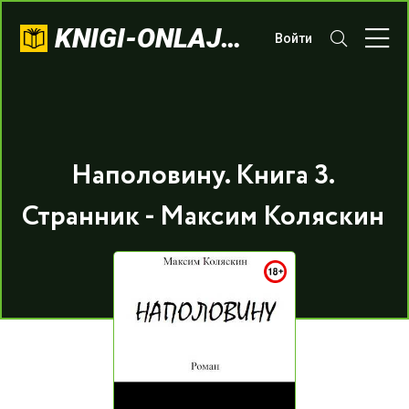
KNIGI-ONLAJN.COM
Войти
Наполовину. Книга 3.
Странник - Максим Коляскин