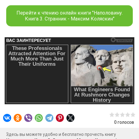
Перейти к чтению онлайн книги "Наполовину.
Книга 3. Странник - Максим Коляскин"
0
голосов
Здесь вы можете удобно и бесплатно прочесть книгу