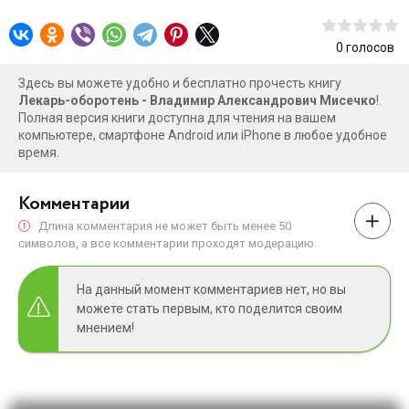
0
голосов
Здесь вы можете удобно и бесплатно прочесть книгу
Лекарь-оборотень - Владимир Александрович Мисечко
!.
Полная версия книги доступна для чтения на вашем
компьютере, смартфоне Android или iPhone в любое удобное
время.
Комментарии
Длина комментария не может быть менее 50
символов, а все комментарии проходят модерацию.
На данный момент комментариев нет, но вы
можете стать первым, кто поделится своим
мнением!