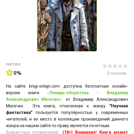
РЕЙТИНГ
0%
0
голосов
На сайте knigi-onlajn.com доступна бесплатная онлайн-
версия книги
«
Лекарь-оборотень - Владимир
Александрович Мисечко
»
от Владимир Александрович
Мисечко . Эта книга, отнесенная к жанру
"Научная
фантастика"
пользуется популярностью у современных
читателей, и ее место в коллекции произведений данного
жанра на нашем сайте по праву является почетным.
Возрастные ограничения:
(18+) Внимание! Книга может