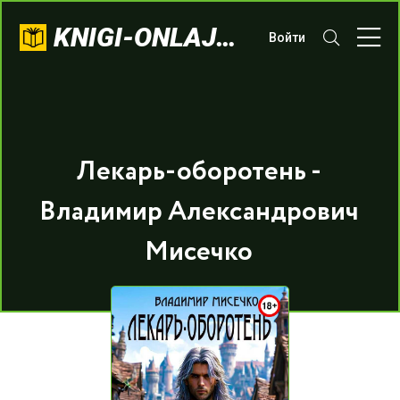
KNIGI-ONLAJN.COM
Войти
Лекарь-оборотень -
Владимир Александрович
Мисечко