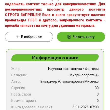
содержать контент только для совершеннолетних. Для
несовершеннолетних просмотр данного контента
СТРОГО ЗАПРЕЩЕН! Если в книге присутствует наличие
пропаганды ЛГБТ и другого, запрещенного контента -
просьба написать на почту для удаления материала.
В избранное
Читать книгу
Информация о книге
Жанр
Научная фантастика
/
Фэнтези
Название
Лекарь-оборотень
Автор
Владимир Александрович Мисечко
Страниц
30
Просмотров
0
Комментариев
0
Книга добавлена на сайт
6-01-2025, 07:00