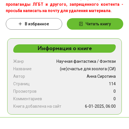
пропаганды ЛГБТ и другого, запрещенного контента -
просьба написать на почту для удаления материала.
В избранное
Читать книгу
Информация о книге
Жанр
Научная фантастика
/
Фэнтези
Название
(не)счастье для зоолога (СИ)
Автор
Анна Сиротина
Страниц
114
Просмотров
0
Комментариев
0
Книга добавлена на сайт
6-01-2025, 06:00