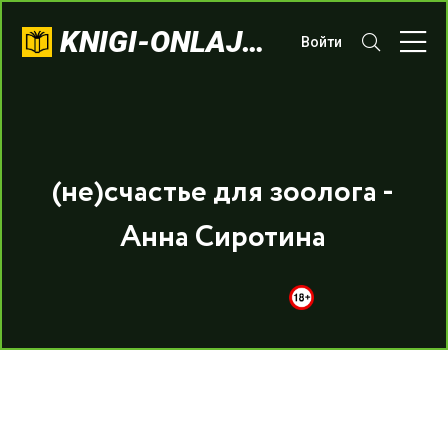
KNIGI-ONLAJN.COM
Войти
(не)счастье для зоолога -
Анна Сиротина