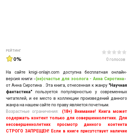
РЕЙТИНГ
0%
0
голосов
На сайте knigi-onlajn.com доступна бесплатная онлайн-
версия книги
«
(не)счастье для зоолога - Анна Сиротина
»
от Анна Сиротина . Эта книга, отнесенная к жанру
"Научная
фантастика"
пользуется популярностью у современных
читателей, и ее место в коллекции произведений данного
жанра на нашем сайте по праву является почетным.
Возрастные ограничения:
(18+) Внимание! Книга может
содержать контент только для совершеннолетних. Для
несовершеннолетних просмотр данного контента
СТРОГО ЗАПРЕЩЕН! Если в книге присутствует наличие