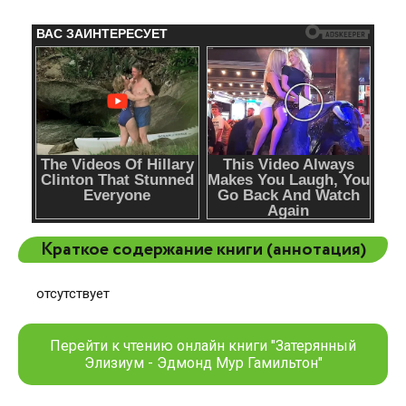
Краткое содержание книги (аннотация)
отсутствует
Перейти к чтению онлайн книги "Затерянный
Элизиум - Эдмонд Мур Гамильтон"