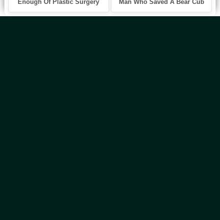
Главная
Новинки
Все Авторы
Блог
ТОП 100