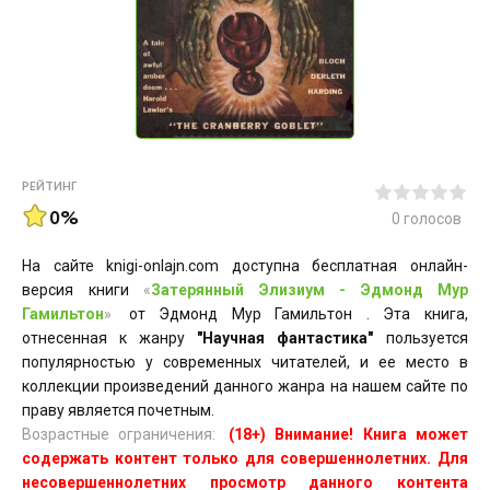
РЕЙТИНГ
0%
0
голосов
На сайте knigi-onlajn.com доступна бесплатная онлайн-
версия книги
«
Затерянный Элизиум - Эдмонд Мур
Гамильтон
»
от Эдмонд Мур Гамильтон . Эта книга,
отнесенная к жанру
"Научная фантастика"
пользуется
популярностью у современных читателей, и ее место в
коллекции произведений данного жанра на нашем сайте по
праву является почетным.
Возрастные ограничения:
(18+) Внимание! Книга может
содержать контент только для совершеннолетних. Для
несовершеннолетних просмотр данного контента