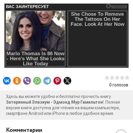
0
голосов
Здесь вы можете удобно и бесплатно прочесть книгу
Затерянный Элизиум - Эдмонд Мур Гамильтон
!. Полная
версия книги доступна для чтения на вашем компьютере,
смартфоне Android или iPhone в любое удобное время.
Комментарии