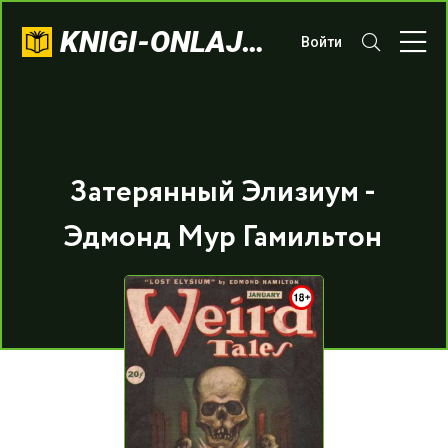
KNIGI-ONLAJN.COM
Войти
Затерянный Элизиум -
Эдмонд Мур Гамильтон