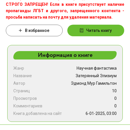
СТРОГО ЗАПРЕЩЕН! Если в книге присутствует наличие
пропаганды ЛГБТ и другого, запрещенного контента -
просьба написать на почту для удаления материала.
В избранное
Читать книгу
Информация о книге
Жанр
Научная фантастика
Название
Затерянный Элизиум
Автор
Эдмонд Мур Гамильтон
Страниц
10
Просмотров
0
Комментариев
0
Книга добавлена на сайт
6-01-2025, 03:00