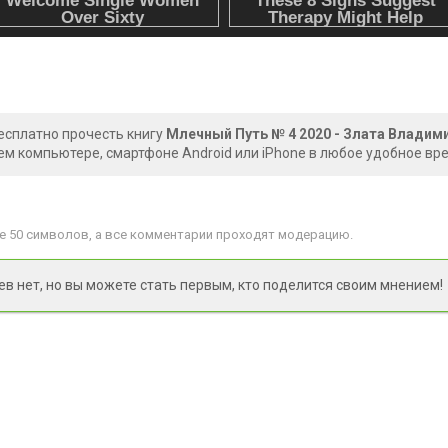
есплатно прочесть книгу
Млечный Путь № 4 2020 - Злата Владим
ем компьютере, смартфоне Android или iPhone в любое удобное вр
 50 символов, а все комментарии проходят модерацию.
 нет, но вы можете стать первым, кто поделится своим мнением!