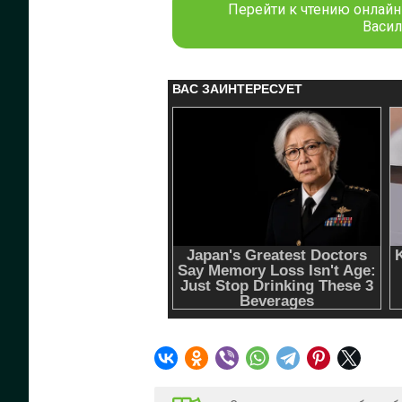
Перейти к чтению онлайн
Васил