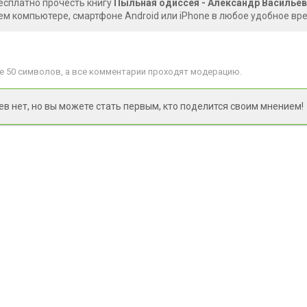
есплатно прочесть книгу
Пыльная одиссея - Александр Василье
ем компьютере, смартфоне Android или iPhone в любое удобное вр
 50 символов, а все комментарии проходят модерацию.
 нет, но вы можете стать первым, кто поделится своим мнением!