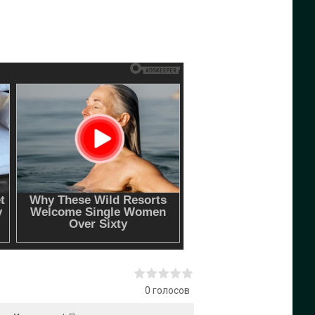
0
голосов