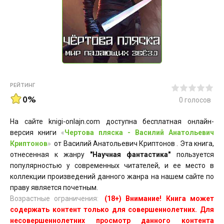
РЕЙТИНГ
0%
0
голосов
На сайте knigi-onlajn.com доступна бесплатная онлайн-
версия книги
«
Чертова пляска - Василий Анатольевич
Криптонов
»
от Василий Анатольевич Криптонов . Эта книга,
отнесенная к жанру
"Научная фантастика"
пользуется
популярностью у современных читателей, и ее место в
коллекции произведений данного жанра на нашем сайте по
праву является почетным.
Возрастные ограничения:
(18+) Внимание! Книга может
содержать контент только для совершеннолетних. Для
несовершеннолетних просмотр данного контента