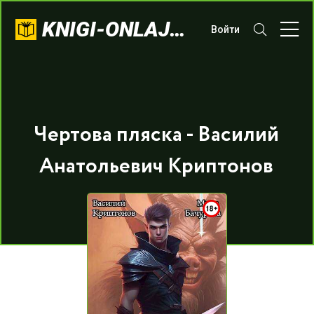
KNIGI-ONLAJN.COM
Войти
Чертова пляска - Василий
Анатольевич Криптонов