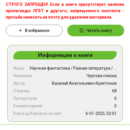
СТРОГО ЗАПРЕЩЕН! Если в книге присутствует наличие
пропаганды ЛГБТ и другого, запрещенного контента -
просьба написать на почту для удаления материала.
В избранное
Читать книгу
Информация о книге
Жанр
Научная фантастика
/
Разная литература
/
Фэнтези
Название
Чертова пляска
Автор
Василий Анатольевич Криптонов
Страниц
68
Просмотров
0
Комментариев
0
Книга добавлена на сайт
6-01-2025, 02:01