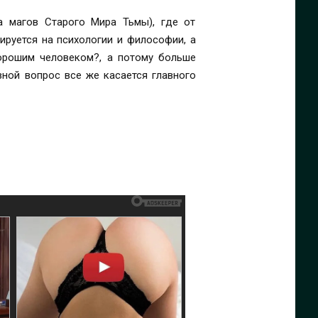
 магов Старого Мира Тьмы), где от
ируется на психологии и философии, а
орошим человеком?, а потому больше
вной вопрос все же касается главного