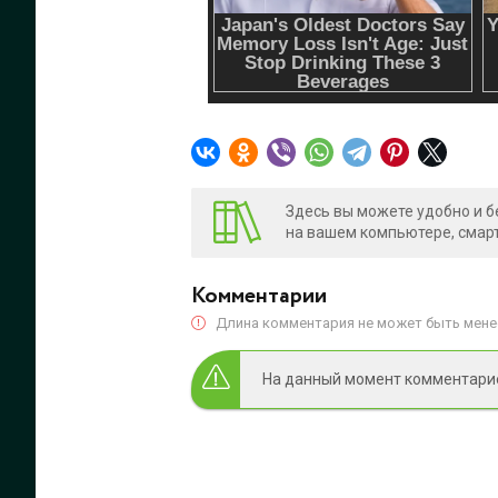
Здесь вы можете удобно и б
на вашем компьютере, смарт
Комментарии
Длина комментария не может быть менее
На данный момент комментариев