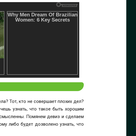
ла? Тот, кто не совершает плохих дел?
очешь узнать, что такое быть хорошим
бессмысленны. Помянем девиз и сделаем
ому либо будет дозволено узнать, что