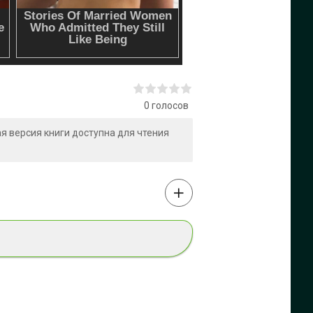
0
голосов
ная версия книги доступна для чтения