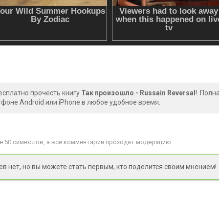
есплатно прочесть книгу
Так произошло - Russain Reversal
!. Пол
фоне Android или iPhone в любое удобное время.
 50 символов, а все комментарии проходят модерацию.
 нет, но вы можете стать первым, кто поделится своим мнением!