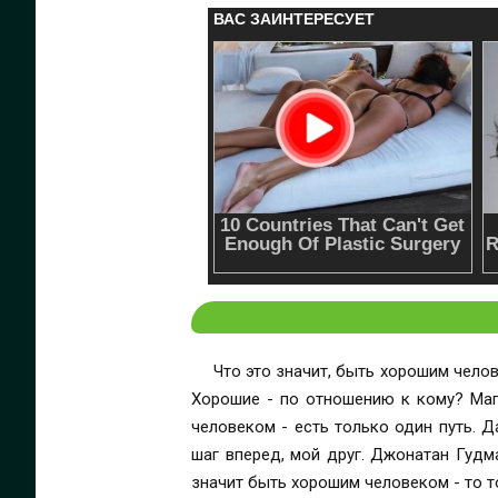
Что это значит, быть хорошим чело
Хорошие - по отношению к кому? Маги
человеком - есть только один путь. Д
шаг вперед, мой друг. Джонатан Гудм
значит быть хорошим человеком - то т