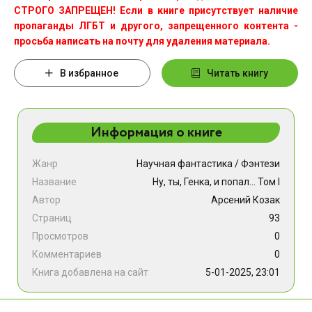
СТРОГО ЗАПРЕЩЕН! Если в книге присутствует наличие
пропаганды ЛГБТ и другого, запрещенного контента -
просьба написать на почту для удаления материала.
В избранное
Читать книгу
Информация о книге
Жанр
Научная фантастика
/
Фэнтези
Название
Ну, ты, Генка, и попал... Том I
Автор
Арсений Козак
Страниц
93
Просмотров
0
Комментариев
0
Книга добавлена на сайт
5-01-2025, 23:01