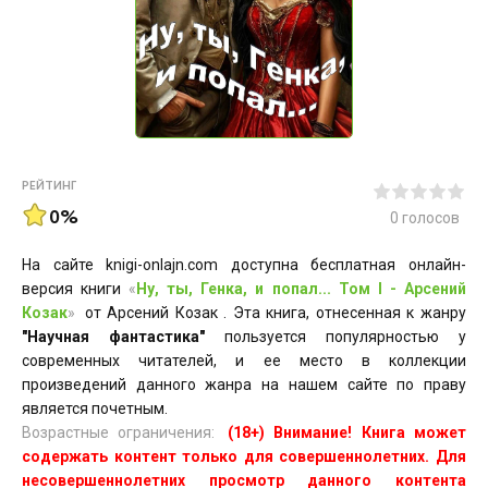
РЕЙТИНГ
0%
0
голосов
На сайте knigi-onlajn.com доступна бесплатная онлайн-
версия книги
«
Ну, ты, Генка, и попал... Том I - Арсений
Козак
»
от Арсений Козак . Эта книга, отнесенная к жанру
"Научная фантастика"
пользуется популярностью у
современных читателей, и ее место в коллекции
произведений данного жанра на нашем сайте по праву
является почетным.
Возрастные ограничения:
(18+) Внимание! Книга может
содержать контент только для совершеннолетних. Для
несовершеннолетних просмотр данного контента