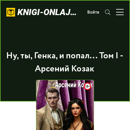
KNIGI-ONLAJN.COM
Войти
Ну, ты, Генка, и попал... Том I -
Арсений Козак