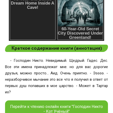
Краткое содержание книги (аннотация)
- Господин Никто. Невидимый. Щедрый. Гадес. Дес.
Все эти имена принадлежат мне. но для вас дорогие
друзья, можно просто... Аид. Очень приятно. - Эээээ. -
неразборчивое мычание это все что я получил в ответ от
первых душ попавших в мое царство. - Может в Тартар
их?
Перейти к чтению онлайн книги "Господин Никто
- Кот Учёный"