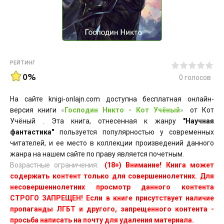
РЕЙТИНГ
0%
0
голосов
На сайте knigi-onlajn.com доступна бесплатная онлайн-
версия книги
«
Господин Никто - Кот Учёный
»
от Кот
Учёный . Эта книга, отнесенная к жанру
"Научная
фантастика"
пользуется популярностью у современных
читателей, и ее место в коллекции произведений данного
жанра на нашем сайте по праву является почетным.
Возрастные ограничения:
(18+) Внимание! Книга может
содержать контент только для совершеннолетних. Для
несовершеннолетних просмотр данного контента
СТРОГО ЗАПРЕЩЕН! Если в книге присутствует наличие
пропаганды ЛГБТ и другого, запрещенного контента -
просьба написать на почту для удаления материала.