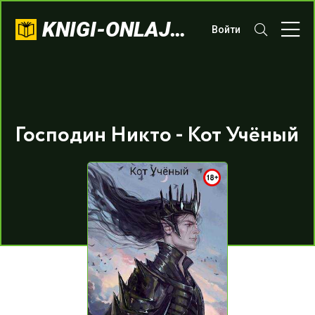
KNIGI-ONLAJN.COM
Войти
Господин Никто - Кот Учёный