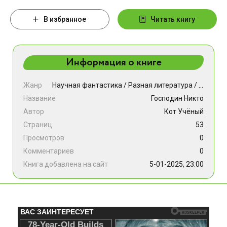
В избранное
Читать книгу
Информация о книге
Жанр
Научная фантастика
/
Разная литература
/
Фэнтези
Название
Господин Никто
Автор
Кот Учёный
Страниц
53
Просмотров
0
Комментариев
0
Книга добавлена на сайт
5-01-2025, 23:00