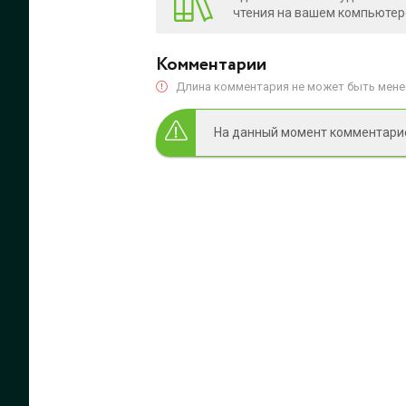
чтения на вашем компьютере
Комментарии
Длина комментария не может быть менее
На данный момент комментариев