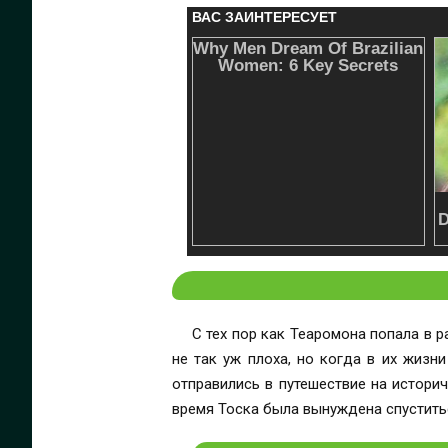
С тех пор как Теаромона попала в р
не так уж плоха, но когда в их жизн
отправились в путешествие на истори
время Тоска была вынуждена спустить