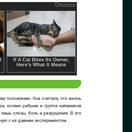
ому положению. Она считала, что жизнь
еа, хозяин рабыни и группа наёмников
лишь слёзы, боль и разрушения. В это
ную с её давним экспериментом.