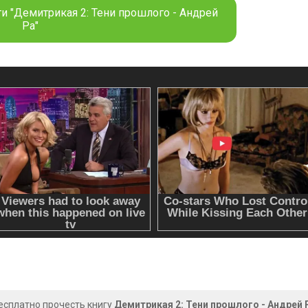
и "Демитрикая 2: Тени прошлого - Андрей
Ра"
есплатно прочесть книгу
Демитрикая 2: Тени прошлого - Андрей 