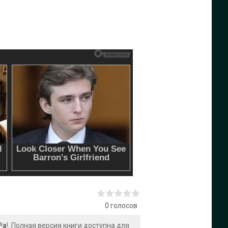
0
голосов
Ра
!. Полная версия книги доступна для