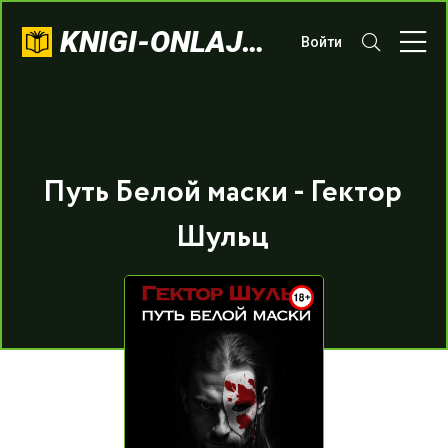
KNIGI-ONLAJN.COM
Войти
Путь Белой маски - Гектор
Шульц