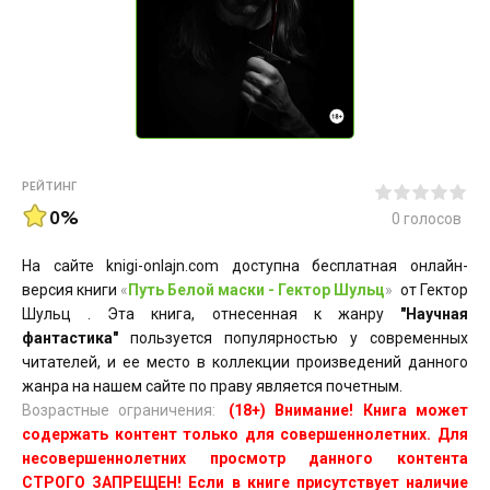
РЕЙТИНГ
0%
0
голосов
На сайте knigi-onlajn.com доступна бесплатная онлайн-
версия книги
«
Путь Белой маски - Гектор Шульц
»
от Гектор
Шульц . Эта книга, отнесенная к жанру
"Научная
фантастика"
пользуется популярностью у современных
читателей, и ее место в коллекции произведений данного
жанра на нашем сайте по праву является почетным.
Возрастные ограничения:
(18+) Внимание! Книга может
содержать контент только для совершеннолетних. Для
несовершеннолетних просмотр данного контента
СТРОГО ЗАПРЕЩЕН! Если в книге присутствует наличие