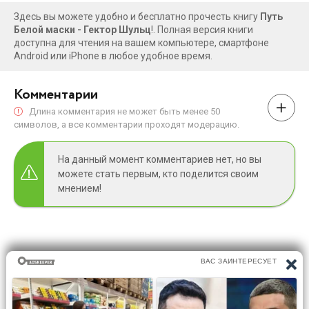
Здесь вы можете удобно и бесплатно прочесть книгу
Путь
Белой маски - Гектор Шульц
!. Полная версия книги
доступна для чтения на вашем компьютере, смартфоне
Android или iPhone в любое удобное время.
Комментарии
Длина комментария не может быть менее 50
символов, а все комментарии проходят модерацию.
На данный момент комментариев нет, но вы
можете стать первым, кто поделится своим
мнением!