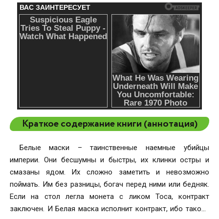
Краткое содержание книги (аннотация)
Белые маски – таинственные наемные убийцы
империи. Они бесшумны и быстры, их клинки остры и
смазаны ядом. Их сложно заметить и невозможно
поймать. Им без разницы, богач перед ними или бедняк.
Если на стол легла монета с ликом Тоса, контракт
заключен. И Белая маска исполнит контракт, ибо такова