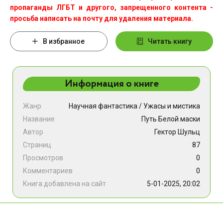
пропаганды ЛГБТ и другого, запрещенного контента -
просьба написать на почту для удаления материала.
В избранное
Читать книгу
Информация о книге
Жанр
Научная фантастика
/
Ужасы и мистика
Название
Путь Белой маски
Автор
Гектор Шульц
Страниц
87
Просмотров
0
Комментариев
0
Книга добавлена на сайт
5-01-2025, 20:02