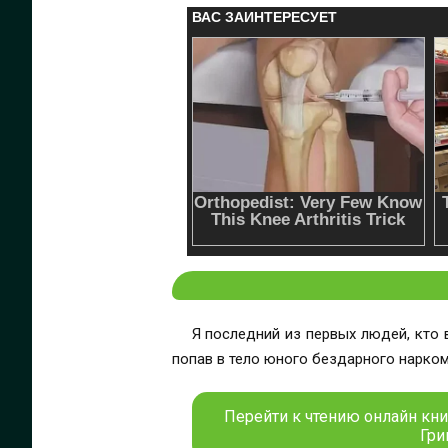
Я последний из первых людей, кто
попав в тело юного бездарного нарком
Перейти к чтению онлайн кни
Гри