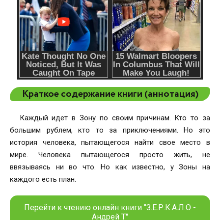
Краткое содержание книги (аннотация)
Каждый идет в Зону по своим причинам. Кто то за
большим рублем, кто то за приключениями. Но это
история человека, пытающегося найти свое место в
мире. Человека пытающегося просто жить, не
ввязываясь ни во что. Но как известно, у Зоны на
каждого есть план.
Перейти к чтению онлайн книги "З.Е.Р.К.А.Л.О -
Андрей Т"