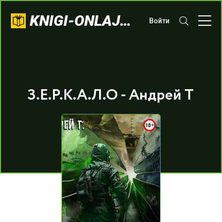
KNIGI-ONLAJN.COM
Войти
З.Е.Р.К.А.Л.О - Андрей Т