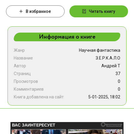
В избранное
Читать книгу
Информация о книге
Жанр
Научная фантастика
Название
З.Е.Р.К.А.Л.О
Автор
Андрей Т
Страниц
37
Просмотров
0
Комментариев
0
Книга добавлена на сайт
5-01-2025, 18:02