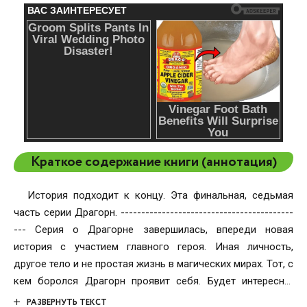
Краткое содержание книги (аннотация)
История подходит к концу. Эта финальная, седьмая
часть серии Драгорн. ------------------------------------------
--- Серия о Драгорне завершилась, впереди новая
история с участием главного героя. Иная личность,
другое тело и не простая жизнь в магических мирах. Тот, с
кем боролся Драгорн проявит себя. Будет интересно!
Рабочее название первой книги новой серии: «Хранитель
РАЗВЕРНУТЬ ТЕКСТ