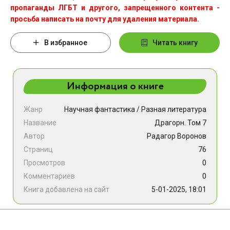
пропаганды ЛГБТ и другого, запрещенного контента -
просьба написать на почту для удаления материала.
В избранное
Читать книгу
Информация о книге
Жанр
Научная фантастика
/
Разная литература
Название
Драгорн. Том 7
Автор
Радагор Воронов
Страниц
76
Просмотров
0
Комментариев
0
Книга добавлена на сайт
5-01-2025, 18:01