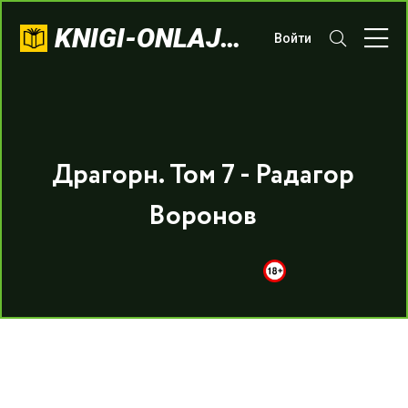
KNIGI-ONLAJN.COM
Войти
Драгорн. Том 7 - Радагор
Воронов