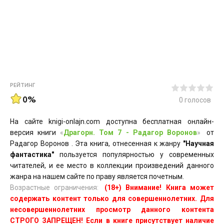
РЕЙТИНГ
0%
0
голосов
На сайте knigi-onlajn.com доступна бесплатная онлайн-
версия книги
«
Драгорн. Том 7 - Радагор Воронов
»
от
Радагор Воронов . Эта книга, отнесенная к жанру
"Научная
фантастика"
пользуется популярностью у современных
читателей, и ее место в коллекции произведений данного
жанра на нашем сайте по праву является почетным.
Возрастные ограничения:
(18+) Внимание! Книга может
содержать контент только для совершеннолетних. Для
несовершеннолетних просмотр данного контента
СТРОГО ЗАПРЕЩЕН! Если в книге присутствует наличие