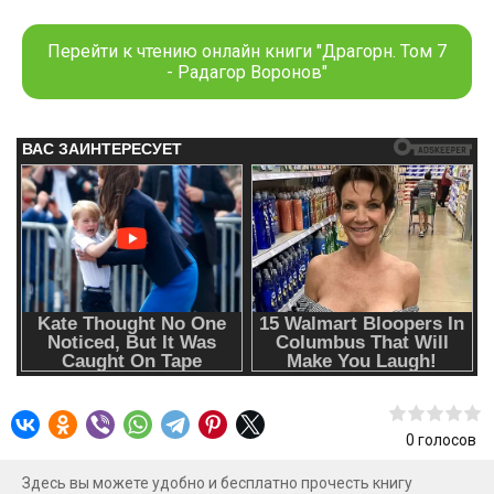
– перерождение»
Перейти к чтению онлайн книги "Драгорн. Том 7
- Радагор Воронов"
0
голосов
Здесь вы можете удобно и бесплатно прочесть книгу