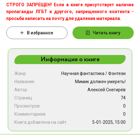
СТРОГО ЗАПРЕЩЕН! Если в книге присутствует наличие
пропаганды ЛГБТ и другого, запрещенного контента -
просьба написать на почту для удаления материала.
В избранное
Читать книгу
Информация о книге
Жанр
Научная фантастика
/
Фэнтези
Название
Мимик должен умереть!
Автор
Алексей Снегирёв
Страниц
74
Просмотров
0
Комментариев
0
Книга добавлена на сайт
5-01-2025, 15:00