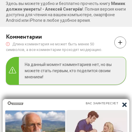
Здесь вы можете удобно и бесплатно прочесть книгу
Мимик
должен умереть! - Алексей Снегирёв
!. Полная версия книги
доступна для чтения на вашем компьютере, смартфоне
Android или iPhone в любое удобное время.
Комментарии
Длина комментария не может быть менее 50
символов, а все комментарии проходят модерацию.
На данный момент комментариев нет, но вы
можете стать первым, кто поделится своим
мнением!