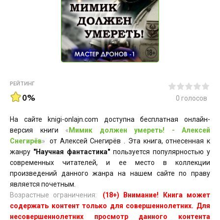
РЕЙТИНГ
0%
0
голосов
На сайте knigi-onlajn.com доступна бесплатная онлайн-
версия книги
«
Мимик должен умереть! - Алексей
Снегирёв
»
от Алексей Снегирёв . Эта книга, отнесенная к
жанру
"Научная фантастика"
пользуется популярностью у
современных читателей, и ее место в коллекции
произведений данного жанра на нашем сайте по праву
является почетным.
Возрастные ограничения:
(18+) Внимание! Книга может
содержать контент только для совершеннолетних. Для
несовершеннолетних просмотр данного контента