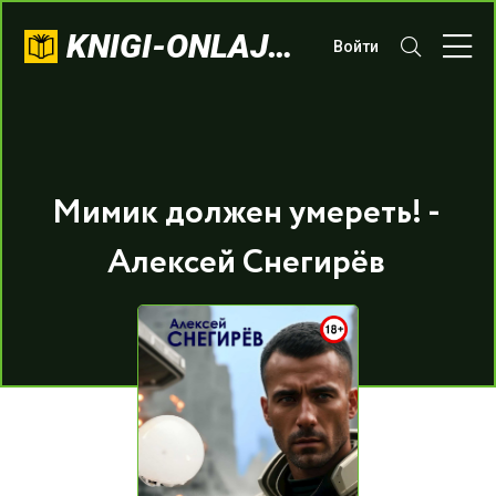
KNIGI-ONLAJN.COM
Войти
Мимик должен умереть! -
Алексей Снегирёв