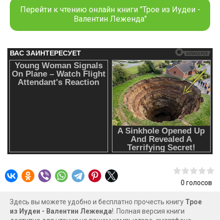
Перейти к чтению онлайн книги "Трое из Иудеи -
Валентин Леженда"
0
голосов
Здесь вы можете удобно и бесплатно прочесть книгу
Трое
из Иудеи - Валентин Леженда
!. Полная версия книги