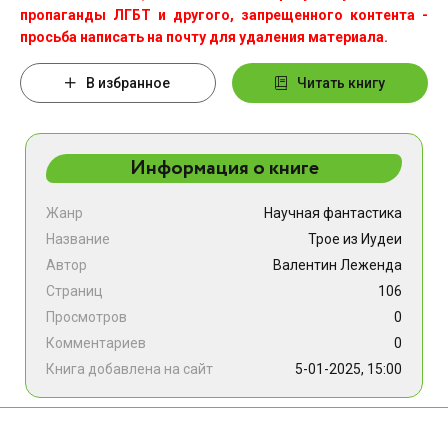
пропаганды ЛГБТ и другого, запрещенного контента -
просьба написать на почту для удаления материала.
В избранное
Читать книгу
Информация о книге
Жанр
Научная фантастика
Название
Трое из Иудеи
Автор
Валентин Леженда
Страниц
106
Просмотров
0
Комментариев
0
Книга добавлена на сайт
5-01-2025, 15:00