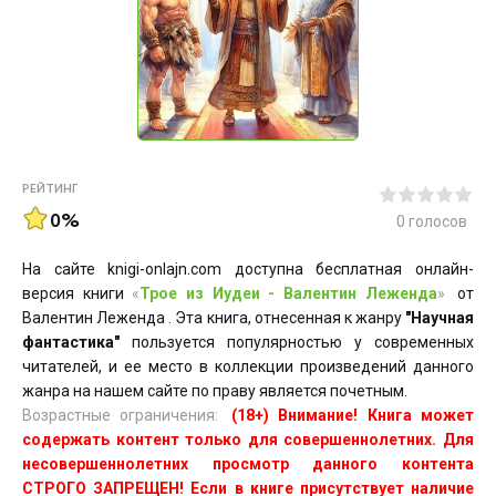
РЕЙТИНГ
0%
0
голосов
На сайте knigi-onlajn.com доступна бесплатная онлайн-
версия книги
«
Трое из Иудеи - Валентин Леженда
»
от
Валентин Леженда . Эта книга, отнесенная к жанру
"Научная
фантастика"
пользуется популярностью у современных
читателей, и ее место в коллекции произведений данного
жанра на нашем сайте по праву является почетным.
Возрастные ограничения:
(18+) Внимание! Книга может
содержать контент только для совершеннолетних. Для
несовершеннолетних просмотр данного контента
СТРОГО ЗАПРЕЩЕН! Если в книге присутствует наличие