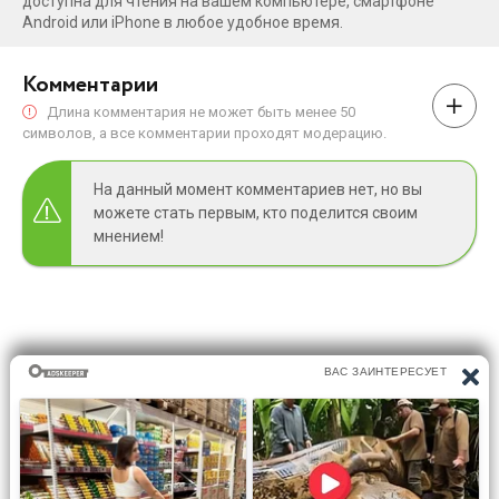
доступна для чтения на вашем компьютере, смартфоне
Android или iPhone в любое удобное время.
Комментарии
Длина комментария не может быть менее 50
символов, а все комментарии проходят модерацию.
На данный момент комментариев нет, но вы
можете стать первым, кто поделится своим
мнением!