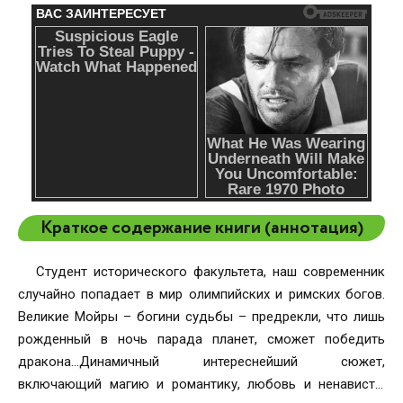
Краткое содержание книги (аннотация)
Студент исторического факультета, наш современник
случайно попадает в мир олимпийских и римских богов.
Великие Мойры – богини судьбы – предрекли, что лишь
рожденный в ночь парада планет, сможет победить
дракона…Динамичный интереснейший сюжет,
включающий магию и романтику, любовь и ненависть,