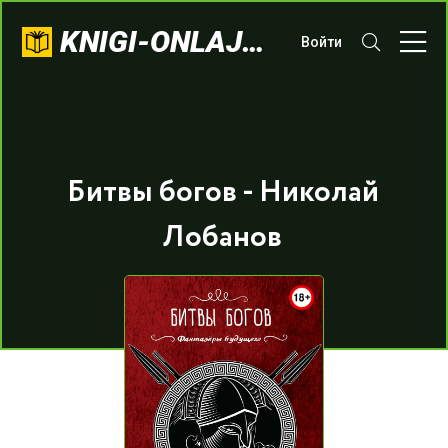
KNIGI-ONLAJN.COM
Войти
Битвы богов - Николай
Лобанов