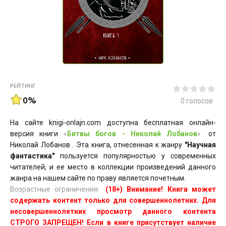
РЕЙТИНГ
0%
0
голосов
На сайте knigi-onlajn.com доступна бесплатная онлайн-
версия книги
«
Битвы богов - Николай Лобанов
»
от
Николай Лобанов . Эта книга, отнесенная к жанру
"Научная
фантастика"
пользуется популярностью у современных
читателей, и ее место в коллекции произведений данного
жанра на нашем сайте по праву является почетным.
Возрастные ограничения:
(18+) Внимание! Книга может
содержать контент только для совершеннолетних. Для
несовершеннолетних просмотр данного контента
СТРОГО ЗАПРЕЩЕН! Если в книге присутствует наличие