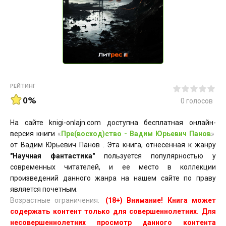
РЕЙТИНГ
0%
0
голосов
На сайте knigi-onlajn.com доступна бесплатная онлайн-
версия книги
«
Пре(восход)ство - Вадим Юрьевич Панов
»
от Вадим Юрьевич Панов . Эта книга, отнесенная к жанру
"Научная фантастика"
пользуется популярностью у
современных читателей, и ее место в коллекции
произведений данного жанра на нашем сайте по праву
является почетным.
Возрастные ограничения:
(18+) Внимание! Книга может
содержать контент только для совершеннолетних. Для
несовершеннолетних просмотр данного контента