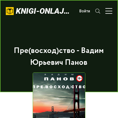
KNIGI-ONLAJN.COM
Войти
Пре(восход)ство - Вадим
Юрьевич Панов