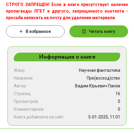
СТРОГО ЗАПРЕЩЕН! Если в книге присутствует наличие
пропаганды ЛГБТ и другого, запрещенного контента -
просьба написать на почту для удаления материала.
В избранное
Читать книгу
Информация о книге
Жанр
Научная фантастика
Название
Пре(восход)ство
Автор
Вадим Юрьевич Панов
Страниц
16
Просмотров
0
Комментариев
0
Книга добавлена на сайт
5-01-2025, 11:01