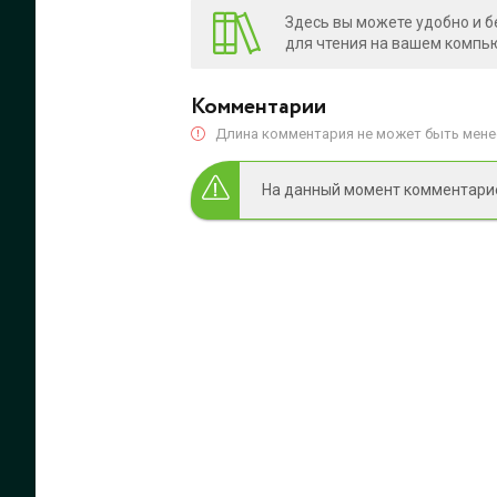
Здесь вы можете удобно и б
для чтения на вашем компью
Комментарии
Длина комментария не может быть менее
На данный момент комментариев