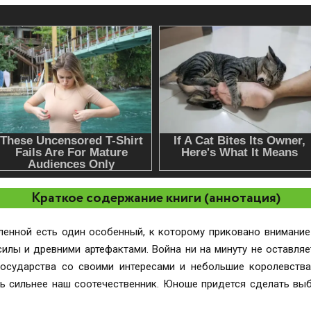
Краткое содержание книги (аннотация)
енной есть один особенный, к которому приковано внимание
илы и древними артефактами. Война ни на минуту не оставляе
государства со своими интересами и небольшие королевства
ь сильнее наш соотечественник. Юноше придется сделать вы