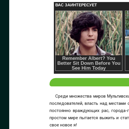
Среди множества миров Мультивсел
последователей, власть над местами с
постоянно враждующих рас, города-
простом мире пытается выжить и стат
свое новое я!