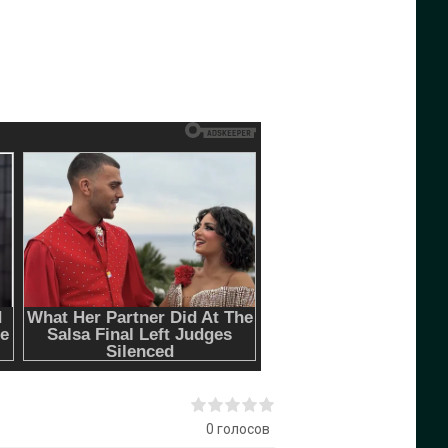
0
голосов