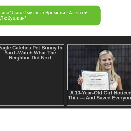
ниги "Дитя Смутного Времени - Алексей
Любушкин"