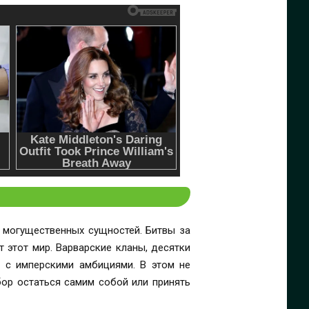
 могущественных сущностей. Битвы за
т этот мир. Варварские кланы, десятки
 с имперскими амбициями. В этом не
бор остаться самим собой или принять