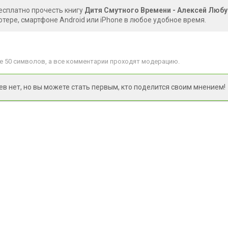
есплатно прочесть книгу
Дитя Смутного Времени - Алексей Люб
тере, смартфоне Android или iPhone в любое удобное время.
 50 символов, а все комментарии проходят модерацию.
 нет, но вы можете стать первым, кто поделится своим мнением!