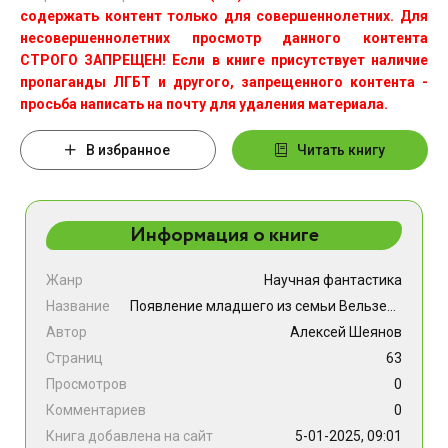
содержать контент только для совершеннолетних. Для
несовершеннолетних просмотр данного контента
СТРОГО ЗАПРЕЩЕН! Если в книге присутствует наличие
пропаганды ЛГБТ и другого, запрещенного контента -
просьба написать на почту для удаления материала.
В избранное
Читать книгу
Информация о книге
Жанр
Научная фантастика
Название
Появление младшего из семьи Вельзевул. Том 2
Автор
Алексей Шеянов
Страниц
63
Просмотров
0
Комментариев
0
Книга добавлена на сайт
5-01-2025, 09:01