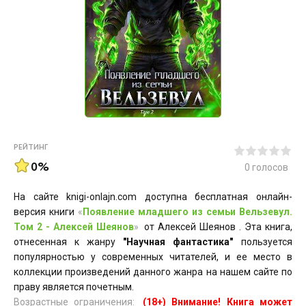
РЕЙТИНГ
0%
0
голосов
На сайте knigi-onlajn.com доступна бесплатная онлайн-
версия книги
«
Появление младшего из семьи Вельзевул.
Том 2 - Алексей Шеянов
»
от Алексей Шеянов . Эта книга,
отнесенная к жанру
"Научная фантастика"
пользуется
популярностью у современных читателей, и ее место в
коллекции произведений данного жанра на нашем сайте по
праву является почетным.
Возрастные ограничения:
(18+) Внимание! Книга может