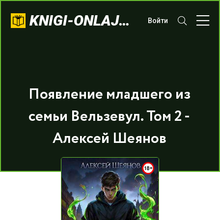
KNIGI-ONLAJN.COM
Войти
Появление младшего из
семьи Вельзевул. Том 2 -
Алексей Шеянов