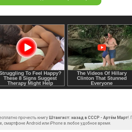
есплатно прочесть книгу
Штангист: назад в СССР - Артём Март
!.
, смартфоне Android или iPhone в любое удобное время.