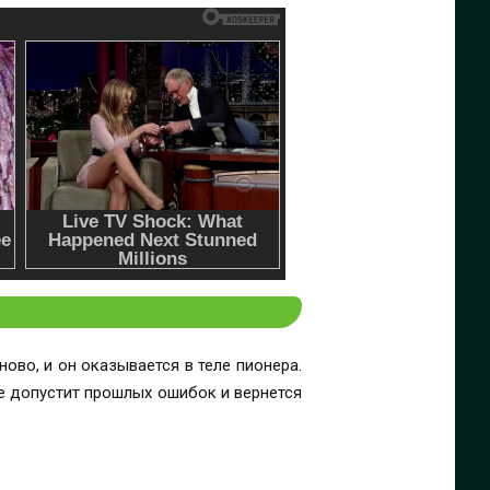
ово, и он оказывается в теле пионера.
не допустит прошлых ошибок и вернется