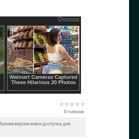
0
голосов
 Полная версия книги доступна для