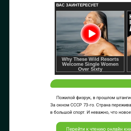
Пожилой физрук, в прошлом штангист
За окном СССР 73-го. Страна пережива
в большой спорт. И неважно, что новое
Перейти к чтению онлайн кни