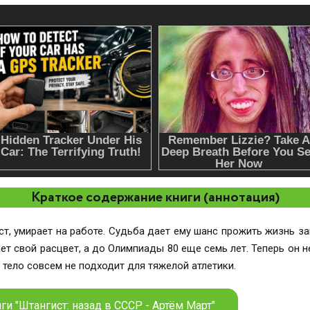
Краткое содержание книги (аннотация)
, умирает на работе. Судьба дает ему шанс прожить жизнь зан
ет свой расцвет, а до Олимпиады 80 еще семь лет. Теперь он 
 тело совсем не подходит для тяжелой атлетики.
ги "Штангист: назад в СССР - Артём Март"