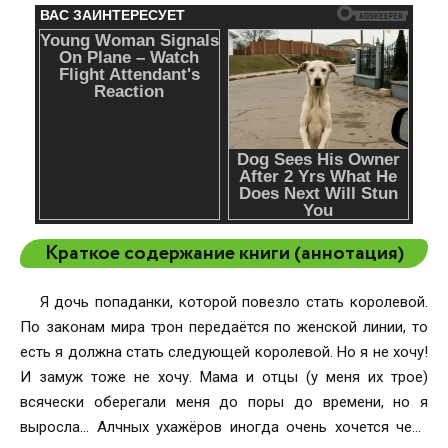
Краткое содержание книги (аннотация)
Я дочь попаданки, которой повезло стать королевой.
По законам мира трон передаётся по женской линии, то
есть я должна стать следующей королевой. Но я не хочу!
И замуж тоже не хочу. Мама и отцы (у меня их трое)
всячески оберегали меня до поры до времени, но я
выросла… Алчных ухажёров иногда очень хочется чем-