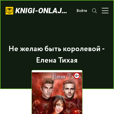
KNIGI-ONLAJN.COM
Войти
Не желаю быть королевой -
Елена Тихая