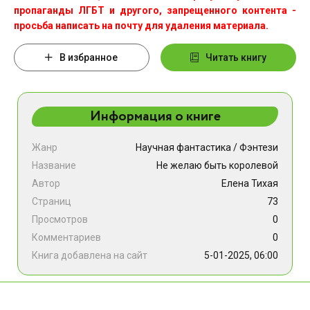
пропаганды ЛГБТ и другого, запрещенного контента -
просьба написать на почту для удаления материала.
В избранное
Читать книгу
Информация о книге
Жанр
Научная фантастика
/
Фэнтези
Название
Не желаю быть королевой
Автор
Елена Тихая
Страниц
73
Просмотров
0
Комментариев
0
Книга добавлена на сайт
5-01-2025, 06:00