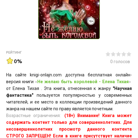
РЕЙТИНГ
0%
0
голосов
На сайте knigi-onlajn.com доступна бесплатная онлайн-
версия книги
«
Не желаю быть королевой - Елена Тихая
»
от Елена Тихая . Эта книга, отнесенная к жанру
"Научная
фантастика"
пользуется популярностью у современных
читателей, и ее место в коллекции произведений данного
жанра на нашем сайте по праву является почетным.
Возрастные ограничения:
(18+) Внимание! Книга может
содержать контент только для совершеннолетних. Для
несовершеннолетних просмотр данного контента
СТРОГО ЗАПРЕЩЕН! Если в книге присутствует наличие