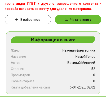
пропаганды ЛГБТ и другого, запрещенного контента -
просьба написать на почту для удаления материала.
В избранное
Читать книгу
Информация о книге
Жанр
Научная фантастика
Название
Немой Голос
Автор
Василий Минский
Страниц
52
Просмотров
0
Комментариев
0
Книга добавлена на сайт
5-01-2025, 02:02