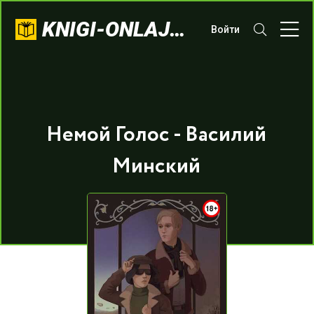
KNIGI-ONLAJN.COM
Войти
Немой Голос - Василий
Минский