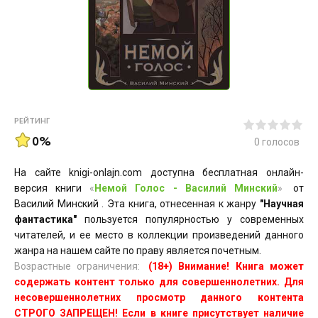
РЕЙТИНГ
0%
0
голосов
На сайте knigi-onlajn.com доступна бесплатная онлайн-
версия книги
«
Немой Голос - Василий Минский
»
от
Василий Минский . Эта книга, отнесенная к жанру
"Научная
фантастика"
пользуется популярностью у современных
читателей, и ее место в коллекции произведений данного
жанра на нашем сайте по праву является почетным.
Возрастные ограничения:
(18+) Внимание! Книга может
содержать контент только для совершеннолетних. Для
несовершеннолетних просмотр данного контента
СТРОГО ЗАПРЕЩЕН! Если в книге присутствует наличие