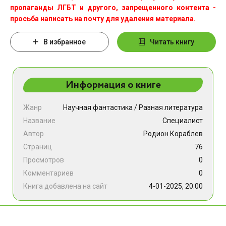
пропаганды ЛГБТ и другого, запрещенного контента -
просьба написать на почту для удаления материала.
В избранное
Читать книгу
Информация о книге
Жанр
Научная фантастика
/
Разная литература
Название
Специалист
Автор
Родион Кораблев
Страниц
76
Просмотров
0
Комментариев
0
Книга добавлена на сайт
4-01-2025, 20:00