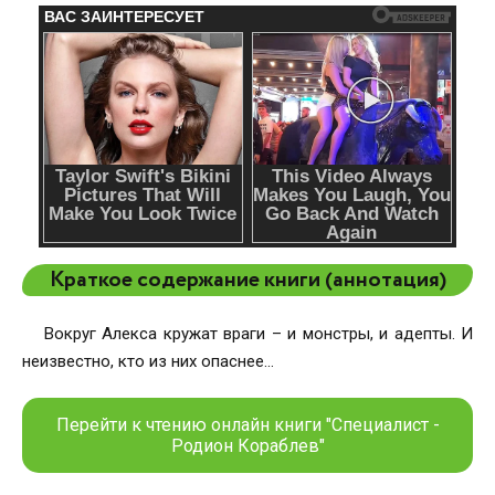
Краткое содержание книги (аннотация)
Вокруг Алекса кружат враги – и монстры, и адепты. И
неизвестно, кто из них опаснее…
Перейти к чтению онлайн книги "Специалист -
Родион Кораблев"