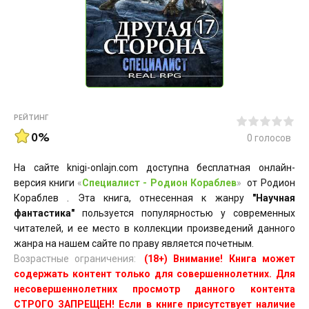
РЕЙТИНГ
0%
0
голосов
На сайте knigi-onlajn.com доступна бесплатная онлайн-
версия книги
«
Специалист - Родион Кораблев
»
от Родион
Кораблев . Эта книга, отнесенная к жанру
"Научная
фантастика"
пользуется популярностью у современных
читателей, и ее место в коллекции произведений данного
жанра на нашем сайте по праву является почетным.
Возрастные ограничения:
(18+) Внимание! Книга может
содержать контент только для совершеннолетних. Для
несовершеннолетних просмотр данного контента
СТРОГО ЗАПРЕЩЕН! Если в книге присутствует наличие