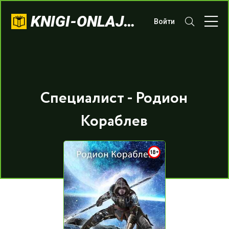
KNIGI-ONLAJN.COM
Войти
Специалист - Родион
Кораблев