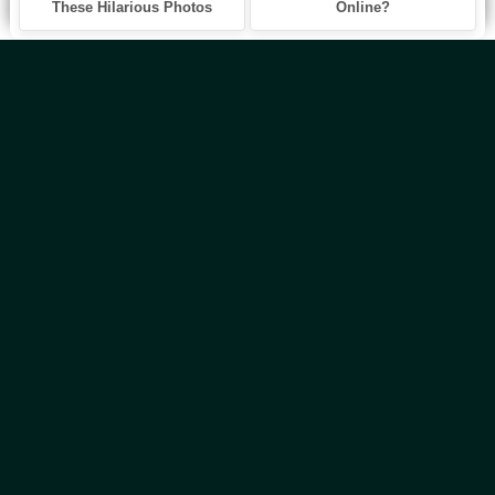
Главная
Новинки
Все Авторы
Блог
ТОП 100