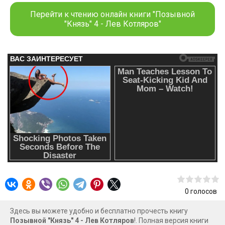
Перейти к чтению онлайн книги "Позывной
"Князь" 4 - Лев Котляров"
0
голосов
Здесь вы можете удобно и бесплатно прочесть книгу
Позывной "Князь" 4 - Лев Котляров
!. Полная версия книги