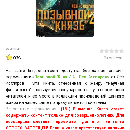
РЕЙТИНГ
0%
0
голосов
На сайте knigi-onlajn.com доступна бесплатная онлайн-
версия книги
«
Позывной "Князь" 4 - Лев Котляров
»
от Лев
Котляров . Эта книга, отнесенная к жанру
"Научная
фантастика"
пользуется популярностью у современных
читателей, и ее место в коллекции произведений данного
жанра на нашем сайте по праву является почетным.
Возрастные ограничения:
(18+) Внимание! Книга может
содержать контент только для совершеннолетних. Для
несовершеннолетних просмотр данного контента
СТРОГО ЗАПРЕЩЕН! Если в книге присутствует наличие