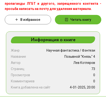
пропаганды ЛГБТ и другого, запрещенного контента -
просьба написать на почту для удаления материала.
В избранное
Читать книгу
Информация о книге
Жанр
Научная фантастика
/
Фэнтези
Название
Позывной "Князь" 4
Автор
Лев Котляров
Страниц
73
Просмотров
0
Комментариев
0
Книга добавлена на сайт
4-01-2025, 20:00