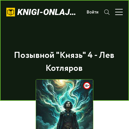
KNIGI-ONLAJN.COM
Войти
Позывной "Князь" 4 - Лев
Котляров