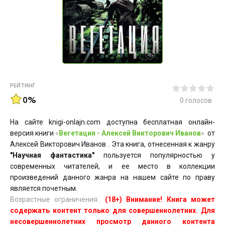
РЕЙТИНГ
0%
0
голосов
На сайте knigi-onlajn.com доступна бесплатная онлайн-
версия книги
«
Вегетация - Алексей Викторович Иванов
»
от
Алексей Викторович Иванов . Эта книга, отнесенная к жанру
"Научная фантастика"
пользуется популярностью у
современных читателей, и ее место в коллекции
произведений данного жанра на нашем сайте по праву
является почетным.
Возрастные ограничения:
(18+) Внимание! Книга может
содержать контент только для совершеннолетних. Для
несовершеннолетних просмотр данного контента