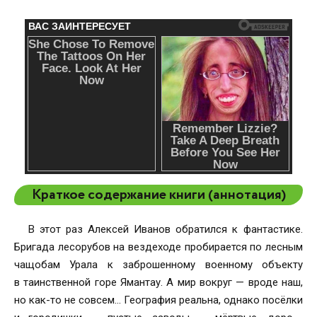
Краткое содержание книги (аннотация)
В этот раз Алексей Иванов обратился к фантастике.
Бригада лесорубов на вездеходе пробирается по лесным
чащобам Урала к заброшенному военному объекту
в таинственной горе Ямантау. А мир вокруг — вроде наш,
но как-то не совсем… География реальна, однако посёлки