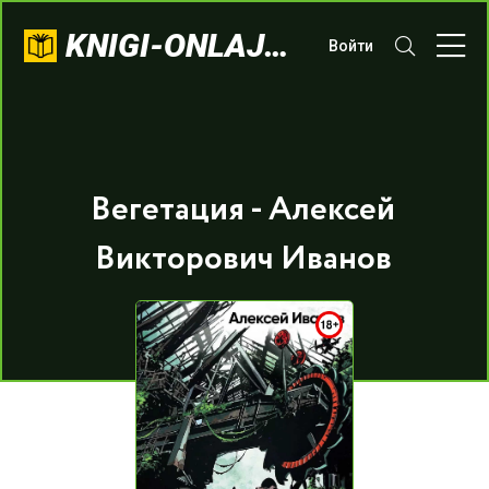
KNIGI-ONLAJN.COM
Войти
Вегетация - Алексей
Викторович Иванов