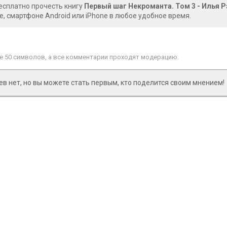
есплатно прочесть книгу
Первый шаг Некроманта. Том 3 - Илья Р
, смартфоне Android или iPhone в любое удобное время.
 50 символов, а все комментарии проходят модерацию.
 нет, но вы можете стать первым, кто поделится своим мнением!