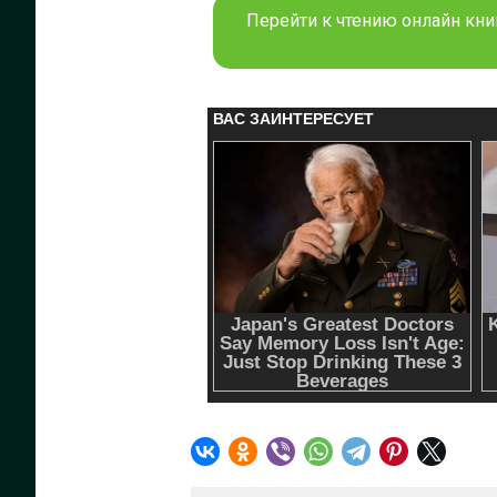
Перейти к чтению онлайн кни