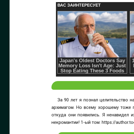
За 90 лет я познал целительство н
архимагом. Но всему хорошему тоже п
откуда они появились. Я ненавидел и
некромантии! 1-ый том: https://author.t