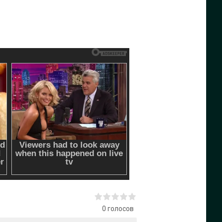
0
голосов