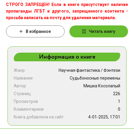
СТРОГО ЗАПРЕЩЕН! Если в книге присутствует наличие
пропаганды ЛГБТ и другого, запрещенного контента -
просьба написать на почту для удаления материала.
В избранное
Читать книгу
Информация о книге
Жанр
Научная фантастика
/
Фэнтези
Название
Судьбоносные перемены
Автор
Мишка Косолапый
Страниц
226
Просмотров
1
Комментариев
0
Книга добавлена на сайт
4-01-2025, 17:01