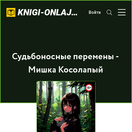
KNIGI-ONLAJN.COM
Войти
Судьбоносные перемены -
Мишка Косолапый