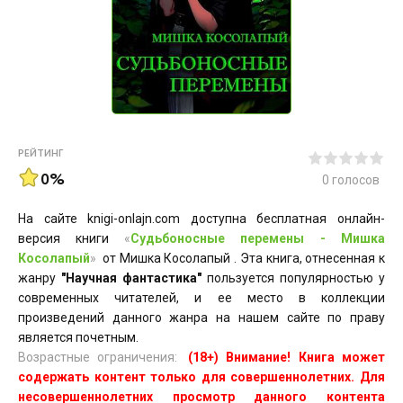
РЕЙТИНГ
0%
0
голосов
На сайте knigi-onlajn.com доступна бесплатная онлайн-
версия книги
«
Судьбоносные перемены - Мишка
Косолапый
»
от Мишка Косолапый . Эта книга, отнесенная к
жанру
"Научная фантастика"
пользуется популярностью у
современных читателей, и ее место в коллекции
произведений данного жанра на нашем сайте по праву
является почетным.
Возрастные ограничения:
(18+) Внимание! Книга может
содержать контент только для совершеннолетних. Для
несовершеннолетних просмотр данного контента