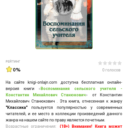
РЕЙТИНГ
0%
0
голосов
На сайте knigi-onlajn.com доступна бесплатная онлайн-
версия книги
«
Воспоминания сельского учителя -
Константин Михайлович Станюкович
»
от Константин
Михайлович Станюкович . Эта книга, отнесенная к жанру
"Классика"
пользуется популярностью у современных
читателей, и ее место в коллекции произведений данного
жанра на нашем сайте по праву является почетным.
Возрастные ограничения:
(18+) Внимание! Книга может