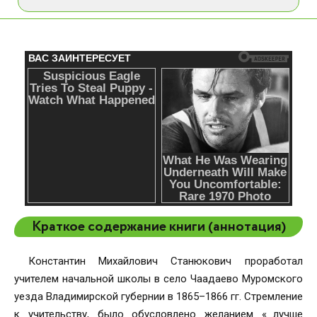
Краткое содержание книги (аннотация)
Константин Михайлович Станюкович проработал
учителем начальной школы в село Чаадаево Муромского
уезда Владимирской губернии в 1865–1866 гг. Стремление
к учительству, было обусловлено желанием «…лучше