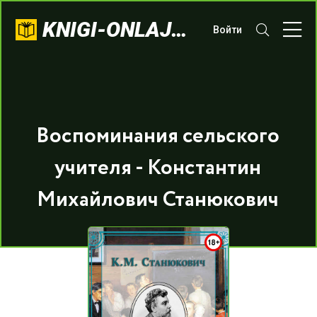
KNIGI-ONLAJN.COM
Войти
Воспоминания сельского
учителя - Константин
Михайлович Станюкович