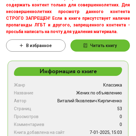
содержать контент только для совершеннолетних. Для
несовершеннолетних просмотр данного контента
СТРОГО ЗАПРЕЩЕН! Если в книге присутствует наличие
пропаганды ЛГБТ и другого, запрещенного контента -
просьба написать на почту для удаления материала.
В избранное
Читать книгу
Информация о книге
Жанр
Классика
Название
Жених по объявлению
Автор
Виталий Яковлевич Кирпиченко
Страниц
53
Просмотров
0
Комментариев
0
Книга добавлена на сайт
7-01-2025, 15:03