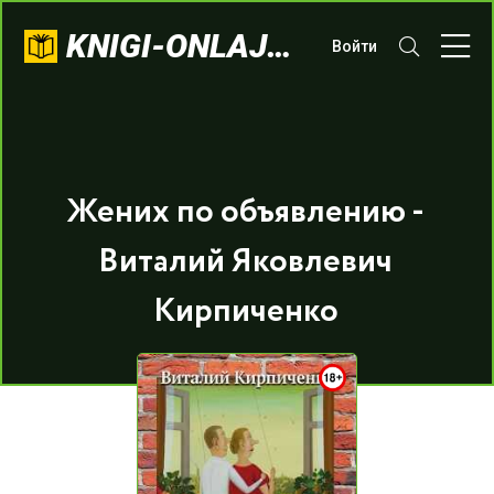
KNIGI-ONLAJN.COM
Войти
Жених по объявлению -
Виталий Яковлевич
Кирпиченко