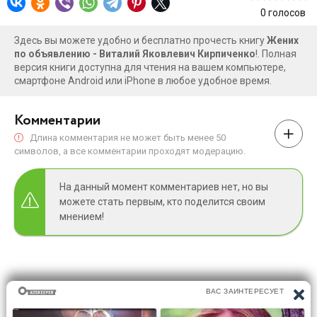
0
голосов
Здесь вы можете удобно и бесплатно прочесть книгу
Жених
по объявлению - Виталий Яковлевич Кирпиченко
!. Полная
версия книги доступна для чтения на вашем компьютере,
смартфоне Android или iPhone в любое удобное время.
Комментарии
Длина комментария не может быть менее 50
символов, а все комментарии проходят модерацию.
На данный момент комментариев нет, но вы
можете стать первым, кто поделится своим
мнением!