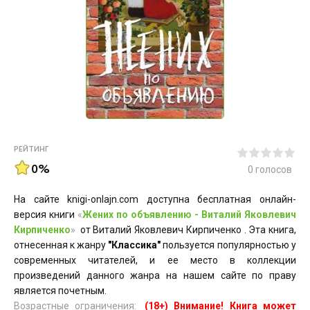
РЕЙТИНГ
0%
0
голосов
На сайте knigi-onlajn.com доступна бесплатная онлайн-
версия книги
«
Жених по объявлению - Виталий Яковлевич
Кирпиченко
»
от Виталий Яковлевич Кирпиченко . Эта книга,
отнесенная к жанру
"Классика"
пользуется популярностью у
современных читателей, и ее место в коллекции
произведений данного жанра на нашем сайте по праву
является почетным.
Возрастные ограничения:
(18+) Внимание! Книга может