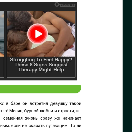
ю: в баре он встретил девушку такой
тью! Месяц бурной любви и страсти, и…
о семейная жизнь сразу же начинает
ым, если не сказать пугающим. То ли