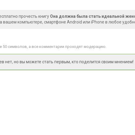
есплатно прочесть книгу
Она должна была стать идеальной жено
на вашем компьютере, смартфоне Android или iPhone в любое удобн
 50 символов, а все комментарии проходят модерацию.
 нет, но вы можете стать первым, кто поделится своим мнением!