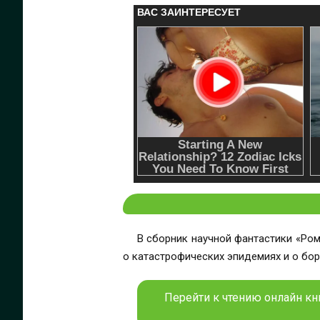
В сборник научной фантастики «Ро
о катастрофических эпидемиях и о бо
Перейти к чтению онлайн к