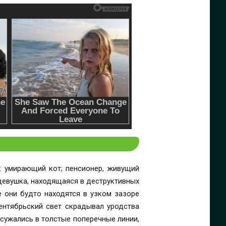
: умирающий кот; пенсионер, живущий
 девушка, находящаяся в деструктивных
е они будто находятся в узком зазоре
ентябрьский свет скрадывал уродства
 сужались в толстые поперечные линии,