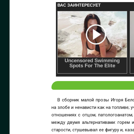
В сборник малой прозы Игоря Бел
на злобе и ненависти как на топливе;
отношениях с отцом; патологоанатом;
между двумя альтернативами: горем 
старости, стушевывал ее фигуру и, ка