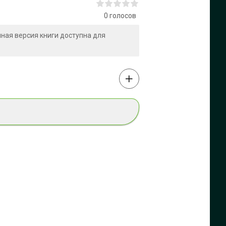
0
голосов
олная версия книги доступна для