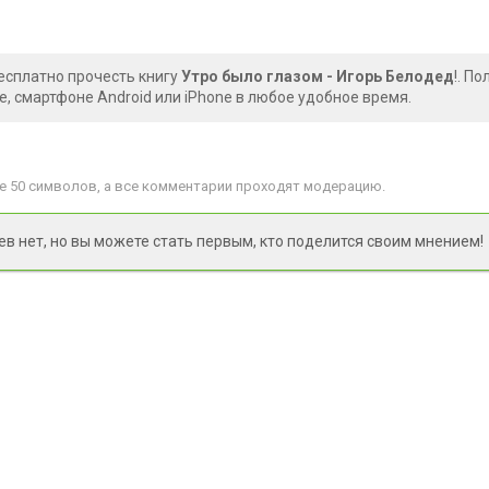
есплатно прочесть книгу
Утро было глазом - Игорь Белодед
!. П
, смартфоне Android или iPhone в любое удобное время.
 50 символов, а все комментарии проходят модерацию.
 нет, но вы можете стать первым, кто поделится своим мнением!