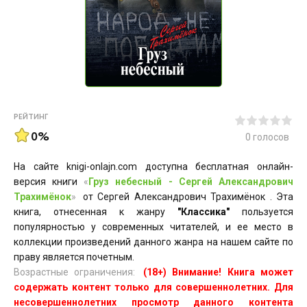
РЕЙТИНГ
0%
0
голосов
На сайте knigi-onlajn.com доступна бесплатная онлайн-
версия книги
«
Груз небесный - Сергей Александрович
Трахимёнок
»
от Сергей Александрович Трахимёнок . Эта
книга, отнесенная к жанру
"Классика"
пользуется
популярностью у современных читателей, и ее место в
коллекции произведений данного жанра на нашем сайте по
праву является почетным.
Возрастные ограничения:
(18+) Внимание! Книга может
содержать контент только для совершеннолетних. Для
несовершеннолетних просмотр данного контента