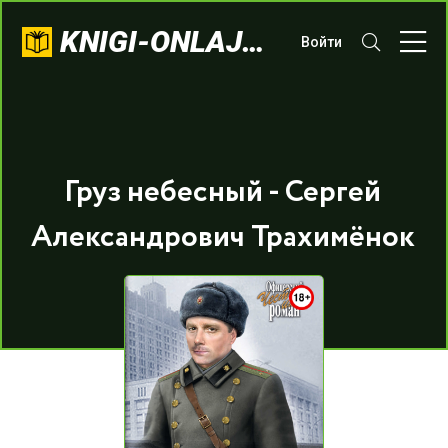
KNIGI-ONLAJN.COM
Войти
Груз небесный - Сергей
Александрович Трахимёнок