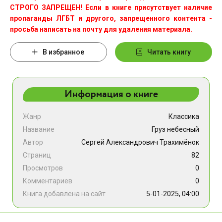
СТРОГО ЗАПРЕЩЕН! Если в книге присутствует наличие
пропаганды ЛГБТ и другого, запрещенного контента -
просьба написать на почту для удаления материала.
В избранное
Читать книгу
Информация о книге
Жанр
Классика
Название
Груз небесный
Автор
Сергей Александрович Трахимёнок
Страниц
82
Просмотров
0
Комментариев
0
Книга добавлена на сайт
5-01-2025, 04:00