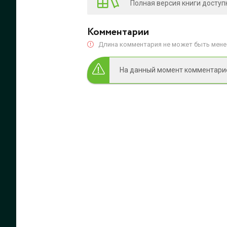
Полная версия книги доступ
Комментарии
Длина комментария не может быть менее
На данный момент комментариев