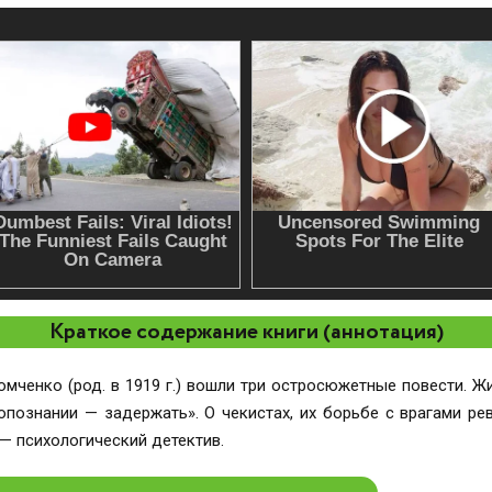
Краткое содержание книги (аннотация)
Хомченко (род. в 1919 г.) вошли три остросюжетные повести. 
опознании — задержать». О чекистах, их борьбе с врагами р
— психологический детектив.