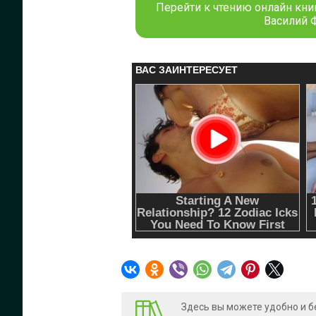
Перейти к чтению онлайн книг
Василий 
Здесь вы можете удобно и б