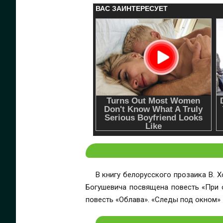
В книгу белорусского прозаика В. 
Богушевича посвящена повесть «При 
повесть «Облава». «Следы под окном» 